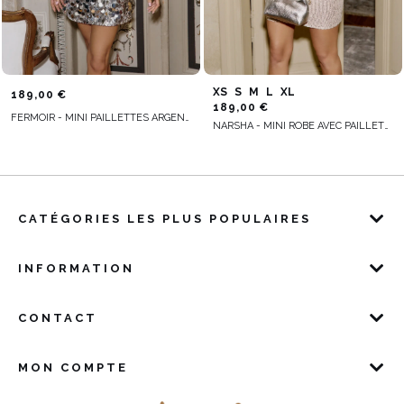
XS
S
M
L
XL
189,00 €
189,00 €
FERMOIR - MINI PAILLETTES ARGENTÉES AVEC LIEN AU DOS
NARSHA - MINI ROBE AVEC PAILLETTES ARGENTÉES
CATÉGORIES LES PLUS POPULAIRES
INFORMATION
CONTACT
MON COMPTE