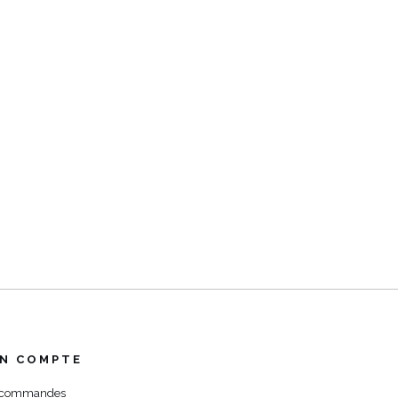
N COMPTE
 commandes