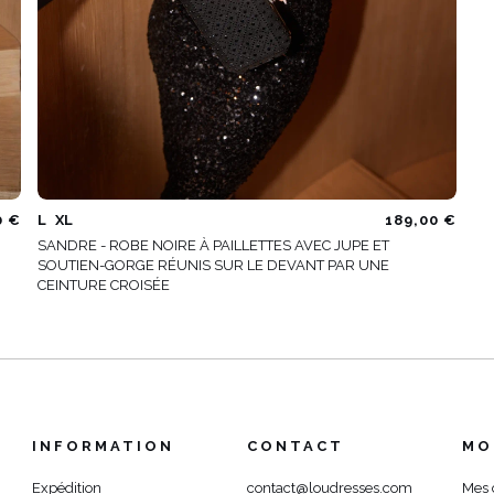
0 €
L
XL
189,00 €
SANDRE - ROBE NOIRE À PAILLETTES AVEC JUPE ET
SOUTIEN-GORGE RÉUNIS SUR LE DEVANT PAR UNE
CEINTURE CROISÉE
INFORMATION
CONTACT
MO
Expédition
contact@loudresses.com
Mes