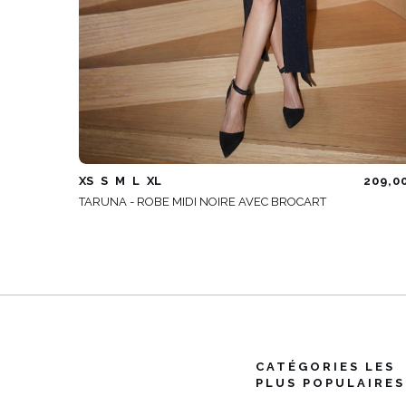
XS
S
M
L
XL
209,0
TARUNA - ROBE MIDI NOIRE AVEC BROCART
CATÉGORIES LES
PLUS POPULAIRES