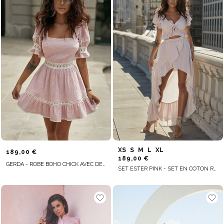
XS
S
M
L
XL
189,00 €
189,00 €
GERDA - ROBE BOHO CHICK AVEC DENTELLE CRÈME
SET ESTER PINK - SET EN COTON ROSE VACANCES