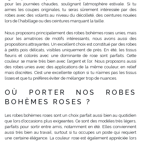
pour les journées chaudes, soulignant l’atmosphère estivale. Si tu
aimes les coupes originales, tu seras sûrement intéressée par des
robes avec des volants au niveau du décolleté, des ceintures nouées
lors de l’habillage ou des ceintures marquant la taille.
Nous proposons principalement des robes bohèmes roses unies, mais
pour les amatrices de motifs intéressants, nous avons aussi des
propositions attrayantes. Un excellent choix est constitué par des robes
à petits pois délicats, visibles uniquement de près. En été, les tissus
fleuris et colorés avec une dominante de rose sont parfaits. Cette
couleur se marie très bien avec l’argent et l’or. Nous proposons aussi
des robes unies avec des applications de la même couleur, en relief
mais discrètes. C’est une excellente option si tu n’aimes pas les tissus
lisses et que tu préfères éviter de mélanger trop de nuances.
OÙ PORTER NOS ROBES
BOHÈMES ROSES ?
Les robes bohèmes roses sont un choix parfait aussi bien au quotidien
que lors d’occasions plus exigeantes. Ce sont des modèles très légers,
parfaits pour sortir entre amis, notamment en été. Elles conviennent
aussi très bien au travail, surtout si tu occupes un poste qui requiert
une certaine élégance. La couleur rose est également appréciée lors