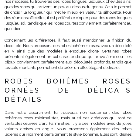
nos modèles, tu trouveras des robes longues jusqu’aux chevilles ainsi
que des robes qui arrivent un peu au-dessus du genou. Cela te permet
de choisir la longueur qui met le mieux en valeur ta silhouette. Pour
des réunions officielles, il est préférable d’opter pour des robes longues
jusqu’au sol, tandis que les robes courtes conviennent parfaitement au
quotidien.
Concernant les différences, il faut aussi mentionner la finition du
décolleté. Nous proposons des robes bohèmes roses avec un décolleté
en V ainsi que des modèles à encolure droite. Certaines robes
présentent également un col caractéristique qui arrive à mi-cou. Les
bijoux conviennent parfaitement aux décolletés profonds, tandis que
les cols montants permettent de créer un effet élégant et discret.
ROBES BOHÈMES ROSES
ORNÉES DE DÉLICATS
DÉTAILS
Dans notre assortiment, tu trouveras non seulement des robes
bohèmes roses minimalistes, mais aussi des créations qui sont de
véritables œuvres d’art. Parmi elles, il y a des modèles avec de jolies
volants croisés en angle. Nous proposons également des robes
légères qui incarnent parfaitement le style bohème. Elles sont idéales