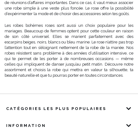
de réunions d’affaires importantes. Dans ce cas, il vaut mieux associer
une robe simple à une veste plus foncée. Le rose offre la possibilité
d’expérimenter la mode et de choisir des accessoires selon tes goûts.
Les robes bohèmes roses sont aussi un choix populaire pour les
mariages. Beaucoup de femmes optent pour cette couleur en raison
de son côté universel. Elles se marient parfaitement avec des
escarpins beiges, noirs, blancs ou bleu marine. Le rose n’attire pas trop
l’attention tout en s’éloignant nettement de la robe de la mariée. Nos
robes résistent sans problème à des années d’utilisation intensive, ce
qui te permet de les porter à de nombreuses occasions — même
celles qui impliquent de danser jusqu’au petit matin. Découvre notre
assortiment et choisis la robe qui mettra en valeur ta silhouette, ta
beauté naturelle et que tu pourras porter en toutes circonstances.
CATÉGORIES LES PLUS POPULAIRES
INFORMATION