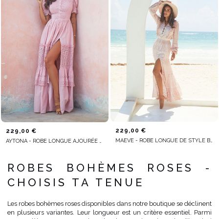
229,00 €
229,00 €
MAEVE - ROBE LONGUE DE STYLE BOHO DANS UNE NUANCE DE ROSE POUDRÉ
AYTONA - ROBE LONGUE AJOURÉE DANS UNE NUANCE DE ROSE
ROBES BOHÈMES ROSES -
CHOISIS TA TENUE
Les robes bohèmes roses disponibles dans notre boutique se déclinent
en plusieurs variantes. Leur longueur est un critère essentiel. Parmi