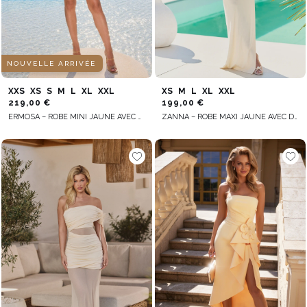
NOUVELLE ARRIVÉE
XXS
XS
S
M
L
XL
XXL
XS
M
L
XL
XXL
219,00 €
199,00 €
ERMOSA – ROBE MINI JAUNE AVEC ÉCHARPE DÉCORATIVE
ZANNA – ROBE MAXI JAUNE AVEC DOS NU