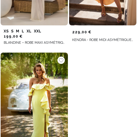
XS
S
M
L
XL
XXL
229,00 €
199,00 €
KENDRA - ROBE MIDI ASYMÉTRIQUE AVEC CORSAGE À ARMATURES, BRETELLES AMOVIBLES ET JABOT DÉCORATIF
BLANDINE – ROBE MAXI ASYMÉTRIQUE JAUNE