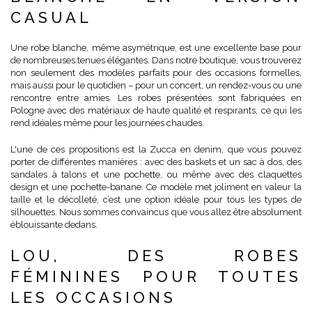
CASUAL
Une robe blanche, même asymétrique, est une excellente base pour
de nombreuses tenues élégantes. Dans notre boutique, vous trouverez
non seulement des modèles parfaits pour des occasions formelles,
mais aussi pour le quotidien – pour un concert, un rendez-vous ou une
rencontre entre amies. Les robes présentées sont fabriquées en
Pologne avec des matériaux de haute qualité et respirants, ce qui les
rend idéales même pour les journées chaudes.
L'une de ces propositions est la Zucca en denim, que vous pouvez
porter de différentes manières : avec des baskets et un sac à dos, des
sandales à talons et une pochette, ou même avec des claquettes
design et une pochette-banane. Ce modèle met joliment en valeur la
taille et le décolleté, c’est une option idéale pour tous les types de
silhouettes. Nous sommes convaincus que vous allez être absolument
éblouissante dedans.
LOU, DES ROBES
FÉMININES POUR TOUTES
LES OCCASIONS