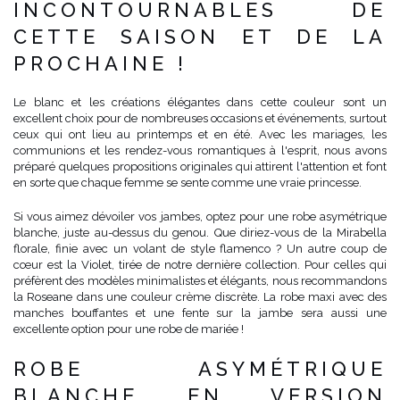
INCONTOURNABLES DE
CETTE SAISON ET DE LA
PROCHAINE !
Le blanc et les créations élégantes dans cette couleur sont un
excellent choix pour de nombreuses occasions et événements, surtout
ceux qui ont lieu au printemps et en été. Avec les mariages, les
communions et les rendez-vous romantiques à l'esprit, nous avons
préparé quelques propositions originales qui attirent l'attention et font
en sorte que chaque femme se sente comme une vraie princesse.
Si vous aimez dévoiler vos jambes, optez pour une robe asymétrique
blanche, juste au-dessus du genou. Que diriez-vous de la Mirabella
florale, finie avec un volant de style flamenco ? Un autre coup de
cœur est la Violet, tirée de notre dernière collection. Pour celles qui
préfèrent des modèles minimalistes et élégants, nous recommandons
la Roseane dans une couleur crème discrète. La robe maxi avec des
manches bouffantes et une fente sur la jambe sera aussi une
excellente option pour une robe de mariée !
ROBE ASYMÉTRIQUE
BLANCHE EN VERSION