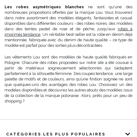
Les robes asymétriques blanches
ne sont qu'une des
nombreuses propositions offertes par la marque Lou. Vous trouverez
dans notre assortiment des modèles élégants, fantaisistes et casual
disponibles dans différentes couleurs - des robes noires, des modèles
dans des teintes pastel de rose et de pêche, jusqu'aux
robes à
imprimés tendance
. Un véritable best-seller est la robe en denim déjà
mentionnée, fabriquée avec du denim de haute qualité – ce type de
modèle est parfait pour des sorties plus décontractées.
Les vêtements Lou sont des modèles de haute qualité fabriqués en
Pologne. Chacune des robes proposées sur notre site a été cousue à
partir de matériaux soigneusement sélectionnés qui s’adaptent
parfaitement à la silhouette féminine. Des coupes tendance, une large
palette de motifs et de couleurs, ainsi qu’une finition soignée ne sont
que quelques-uns des avantages des robes Lou. Choisissez un des
modèles disponibles et découvrez les autres atouts des modèles issus
de la collection de la marque polonaise. Alors, prêts pour un peu de
shopping ?
CATÉGORIES LES PLUS POPULAIRES