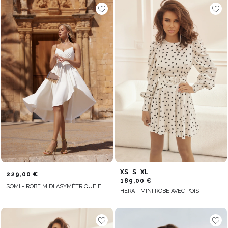
XS
S
XL
229,00 €
189,00 €
SOMI - ROBE MIDI ASYMÉTRIQUE EN CRÈME
HERA - MINI ROBE AVEC POIS