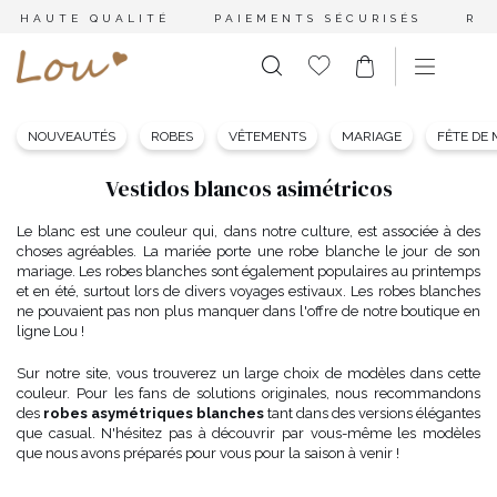
HAUTE QUALITÉ
PAIEMENTS SÉCURISÉS
RE
NOUVEAUTÉS
ROBES
VÊTEMENTS
MARIAGE
FÊTE DE
Vestidos blancos asimétricos
Le blanc est une couleur qui, dans notre culture, est associée à des
choses agréables. La mariée porte une robe blanche le jour de son
mariage. Les robes blanches sont également populaires au printemps
et en été, surtout lors de divers voyages estivaux. Les robes blanches
ne pouvaient pas non plus manquer dans l'offre de notre boutique en
ligne Lou !
Sur notre site, vous trouverez un large choix de modèles dans cette
couleur. Pour les fans de solutions originales, nous recommandons
des
robes asymétriques blanches
tant dans des versions élégantes
que casual. N'hésitez pas à découvrir par vous-même les modèles
que nous avons préparés pour vous pour la saison à venir !