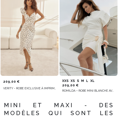
XXS
XS
S
M
L
XL
209,00 €
209,00 €
VERITY - ROBE EXCLUSIVE À IMPRIMÉ POIS
ROMILDA – ROBE MINI BLANCHE AVEC DÉCOUPE DÉCORATIVE
MINI ET MAXI - DES
MODÈLES QUI SONT LES