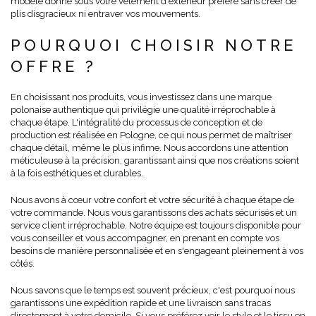
modèle donné sous votre vêtement d'extérieur préféré sans créer de
plis disgracieux ni entraver vos mouvements.
POURQUOI CHOISIR NOTRE
OFFRE ?
En choisissant nos produits, vous investissez dans une marque
polonaise authentique qui privilégie une qualité irréprochable à
chaque étape. L'intégralité du processus de conception et de
production est réalisée en Pologne, ce qui nous permet de maîtriser
chaque détail, même le plus infime. Nous accordons une attention
méticuleuse à la précision, garantissant ainsi que nos créations soient
à la fois esthétiques et durables.
Nous avons à cœur votre confort et votre sécurité à chaque étape de
votre commande. Nous vous garantissons des achats sécurisés et un
service client irréprochable. Notre équipe est toujours disponible pour
vous conseiller et vous accompagner, en prenant en compte vos
besoins de manière personnalisée et en s'engageant pleinement à vos
côtés.
Nous savons que le temps est souvent précieux, c'est pourquoi nous
garantissons une expédition rapide et une livraison sans tracas
directement à votre domicile. Si vous préférez voir le style et le tissu en