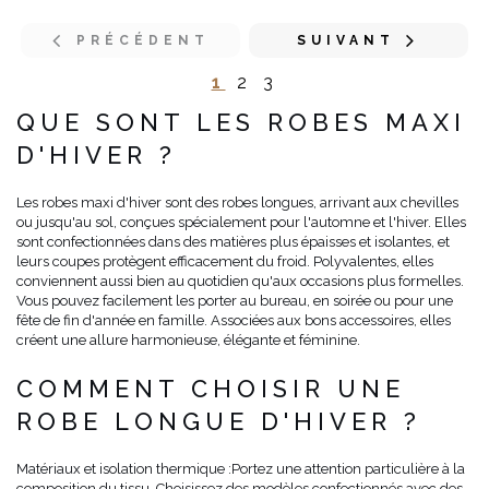
PRÉCÉDENT
SUIVANT
1
2
3
QUE SONT LES ROBES MAXI
D'HIVER ?
Les robes maxi d'hiver sont des robes longues, arrivant aux chevilles
ou jusqu'au sol, conçues spécialement pour l'automne et l'hiver. Elles
sont confectionnées dans des matières plus épaisses et isolantes, et
leurs coupes protègent efficacement du froid. Polyvalentes, elles
conviennent aussi bien au quotidien qu'aux occasions plus formelles.
Vous pouvez facilement les porter au bureau, en soirée ou pour une
fête de fin d'année en famille. Associées aux bons accessoires, elles
créent une allure harmonieuse, élégante et féminine.
COMMENT CHOISIR UNE
ROBE LONGUE D'HIVER ?
Matériaux et isolation thermique :
Portez une attention particulière à la
composition du tissu. Choisissez des modèles confectionnés avec des