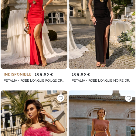
INDISPONIBLE
189,00 €
189,00 €
PETALIA - ROBE LONGUE ROUGE DRAPÉE
PETALIA - ROBE LONGUE NOIRE DRAPÉE