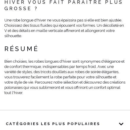
HIVER VOUS FAIT PARAÎTRE PLUS
GROSSE ?
Une robe longue d'hiver ne vous épaissira pas si elle est bien ajustée.
Choisissez des tissus fluides qui épousent vos formes. Un décolleté en
V et des détails en maille verticale affineront et allongeront votre
silhouette.
RÉSUMÉ
Bien choisies, les robes longues d'hiver sont synonymes d'élégance et
de confort thermique, indispensables par temps froid. Avec une
variété de styles, des tricots douillets aux robes de soirée élégantes,
vous trouverez facilement la robe parfaite pour votre silhouette et
votre style de vie. Parcourez notre sélection et découvrez des créations
polonaises qui vous sublimeront et vous offriront un confort optimal
tout l'hiver.
CATÉGORIES LES PLUS POPULAIRES