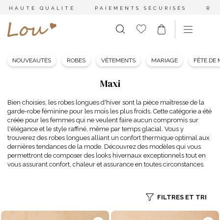
HAUTE QUALITÉ
PAIEMENTS SÉCURISÉS
RE
NOUVEAUTÉS
ROBES
VÊTEMENTS
MARIAGE
FÊTE DE
Maxi
Bien choisies, les robes longues d'hiver sont la pièce maîtresse de la
garde-robe féminine pour les mois les plus froids. Cette catégorie a été
créée pour les femmes qui ne veulent faire aucun compromis sur
l'élégance et le style raffiné, même par temps glacial. Vous y
trouverez des robes longues alliant un confort thermique optimal aux
dernières tendances de la mode. Découvrez des modèles qui vous
permettront de composer des looks hivernaux exceptionnels tout en
vous assurant confort, chaleur et assurance en toutes circonstances.
FILTRES ET TRI