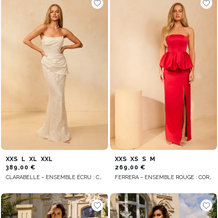
XXS
L
XL
XXL
XXS
XS
S
M
389,00 €
269,00 €
CLARABELLE – ENSEMBLE ÉCRU : CORSET + JUPE
FERRERA – ENSEMBLE ROUGE : CORSET + JUPE