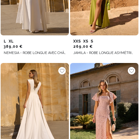
L
XL
XXS
XS
S
389,00 €
269,00 €
NEMESIA - ROBE LONGUE AVEC CHÂLE AMOVIBLE
JAMILA - ROBE LONGUE ASYMÉTRIQUE AVEC PLUMES