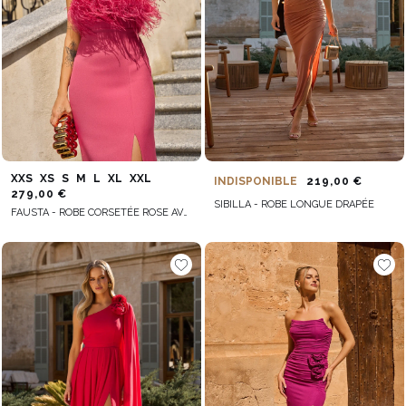
XXS
XS
S
M
L
XL
XXL
INDISPONIBLE
219,00 €
279,00 €
SIBILLA - ROBE LONGUE DRAPÉE
FAUSTA - ROBE CORSETÉE ROSE AVEC PLUMES