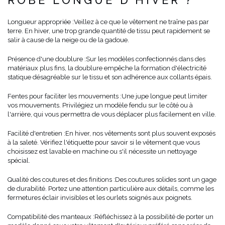
Longueur appropriée :
Veillez à ce que le vêtement ne traîne pas par
terre. En hiver, une trop grande quantité de tissu peut rapidement se
salir à cause de la neige ou de la gadoue.
Présence d'une doublure :
Sur les modèles confectionnés dans des
matériaux plus fins, la doublure empêche la formation d'électricité
statique désagréable sur le tissu et son adhérence aux collants épais.
Fentes pour faciliter les mouvements :
Une jupe longue peut limiter
vos mouvements. Privilégiez un modèle fendu sur le côté ou à
l'arrière, qui vous permettra de vous déplacer plus facilement en ville.
Facilité d'entretien :
En hiver, nos vêtements sont plus souvent exposés
à la saleté. Vérifiez l'étiquette pour savoir si le vêtement que vous
choisissez est lavable en machine ou s'il nécessite un nettoyage
spécial.
Qualité des coutures et des finitions :
Des coutures solides sont un gage
de durabilité. Portez une attention particulière aux détails, comme les
fermetures éclair invisibles et les ourlets soignés aux poignets.
Compatibilité des manteaux :
Réfléchissez à la possibilité de porter un