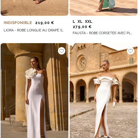
L
XL
XXL
INDISPONIBLE
219,00 €
279,00 €
LIORA - ROBE LONGUE AU DRAPÉ SUBTIL ET AU BAS ÉVASÉ
FAUSTA - ROBE CORSETÉE AVEC PLUMES