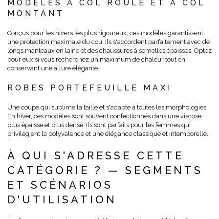
MODÈLES À COL ROULÉ ET À COL
MONTANT
Conçus pour les hivers les plus rigoureux, ces modèles garantissent
une protection maximale du cou. Ils s'accordent parfaitement avec de
longs manteaux en laine et des chaussures à semelles épaisses. Optez
pour eux si vous recherchez un maximum de chaleur tout en
conservant une allure élégante.
ROBES PORTEFEUILLE MAXI
Une coupe qui sublime la taille et s'adapte à toutes les morphologies.
En hiver, ces modèles sont souvent confectionnés dans une viscose
plus épaisse et plus dense. Ils sont parfaits pour les femmes qui
privilégient la polyvalence et une élégance classique et intemporelle.
À QUI S'ADRESSE CETTE
CATÉGORIE ? — SEGMENTS
ET SCÉNARIOS
D'UTILISATION