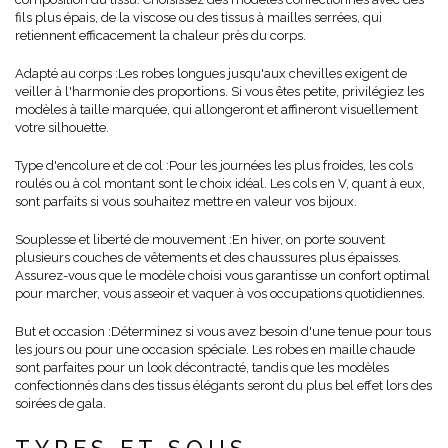
fils plus épais, de la viscose ou des tissus à mailles serrées, qui
retiennent efficacement la chaleur près du corps.
Adapté au corps :
Les robes longues jusqu'aux chevilles exigent de
veiller à l'harmonie des proportions. Si vous êtes petite, privilégiez les
modèles à taille marquée, qui allongeront et affineront visuellement
votre silhouette.
Type d'encolure et de col :
Pour les journées les plus froides, les cols
roulés ou à col montant sont le choix idéal. Les cols en V, quant à eux,
sont parfaits si vous souhaitez mettre en valeur vos bijoux.
Souplesse et liberté de mouvement :
En hiver, on porte souvent
plusieurs couches de vêtements et des chaussures plus épaisses.
Assurez-vous que le modèle choisi vous garantisse un confort optimal
pour marcher, vous asseoir et vaquer à vos occupations quotidiennes.
But et occasion :
Déterminez si vous avez besoin d'une tenue pour tous
les jours ou pour une occasion spéciale. Les robes en maille chaude
sont parfaites pour un look décontracté, tandis que les modèles
confectionnés dans des tissus élégants seront du plus bel effet lors des
soirées de gala.
TYPES ET SOUS-