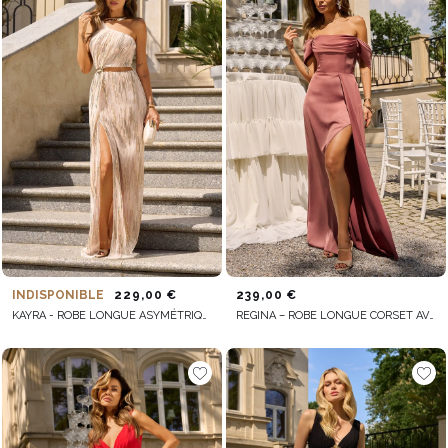
INDISPONIBLE
229,00 €
239,00 €
KAYRA - ROBE LONGUE ASYMÉTRIQUE À PAILLETTES
REGINA – ROBE LONGUE CORSET AVEC BALEINES