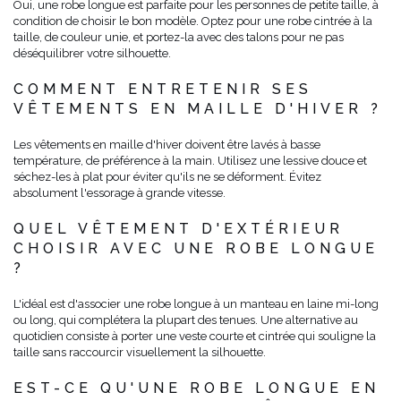
Oui, une robe longue est parfaite pour les personnes de petite taille, à
condition de choisir le bon modèle. Optez pour une robe cintrée à la
taille, de couleur unie, et portez-la avec des talons pour ne pas
déséquilibrer votre silhouette.
COMMENT ENTRETENIR SES
VÊTEMENTS EN MAILLE D'HIVER ?
Les vêtements en maille d'hiver doivent être lavés à basse
température, de préférence à la main. Utilisez une lessive douce et
séchez-les à plat pour éviter qu'ils ne se déforment. Évitez
absolument l'essorage à grande vitesse.
QUEL VÊTEMENT D'EXTÉRIEUR
CHOISIR AVEC UNE ROBE LONGUE
?
L'idéal est d'associer une robe longue à un manteau en laine mi-long
ou long, qui complétera la plupart des tenues. Une alternative au
quotidien consiste à porter une veste courte et cintrée qui souligne la
taille sans raccourcir visuellement la silhouette.
EST-CE QU'UNE ROBE LONGUE EN