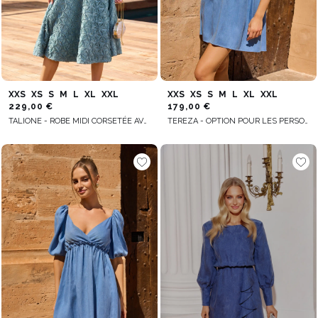
XXS
XS
S
M
L
XL
XXL
XXS
XS
S
M
L
XL
XXL
229,00 €
179,00 €
TALIONE - ROBE MIDI CORSETÉE AVEC BRETELLES ATTACHÉES
TEREZA - OPTION POUR LES PERSONNES DE GRANDE TAILLE