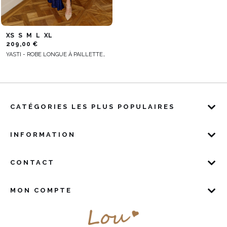
XS
S
M
L
XL
209,00 €
YASTI - ROBE LONGUE À PAILLETTES EN BLEU MARINE
CATÉGORIES LES PLUS POPULAIRES
INFORMATION
CONTACT
MON COMPTE