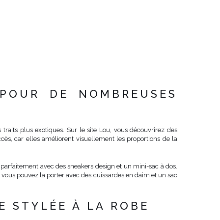
 POUR DE NOMBREUSES
traits plus exotiques. Sur le site Lou, vous découvrirez des
s, car elles améliorent visuellement les proportions de la
a parfaitement avec des sneakers design et un mini-sac à dos.
s, vous pouvez la porter avec des cuissardes en daim et un sac
E STYLÉE À LA ROBE