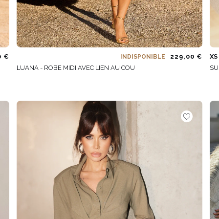
0 €
229,00 €
XS
INDISPONIBLE
LUANA - ROBE MIDI AVEC LIEN AU COU
SU