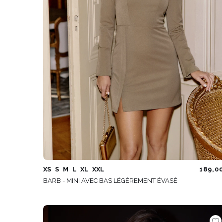
XS
S
M
L
XL
XXL
189,0
BARB - MINI AVEC BAS LÉGÈREMENT ÉVASÉ