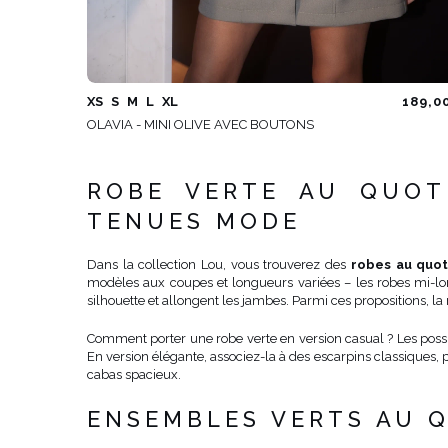
XS
S
M
L
XL
189,0
OLAVIA - MINI OLIVE AVEC BOUTONS
ROBE VERTE AU QUOT
TENUES MODE
Dans la collection Lou, vous trouverez des
robes au quot
modèles aux coupes et longueurs variées – les robes mi-lo
silhouette et allongent les jambes. Parmi ces propositions, l
Comment porter une robe verte en version casual ? Les possib
En version élégante, associez-la à des escarpins classiques, 
cabas spacieux.
ENSEMBLES VERTS AU Q