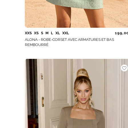
XXS
XS
S
M
L
XL
XXL
199,0
ALONA - ROBE-CORSET AVEC ARMATURES ET BAS
REMBOURRÉ