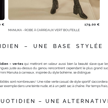
0 €
179,00 €
MANUKA - ROBE À CARREAUX VERT BOUTEILLE
IDIEN – UNE BASE STYLÉE
idien – vertes
qui mettront en valeur aussi bien la beauté slave que les 
ngues juste au-dessus du genou rencontrent cependant le plus grand succè
a mini Manuka à carreaux, inspirée du style bohème, se distingue.
ilités sont nombreuses ! Une robe verte casual de style sportif s’accorder
par exemple dans une teinte nude, et à un petit sac à chaîne. Par temps frai
UOTIDIEN – UNE ALTERNATIV