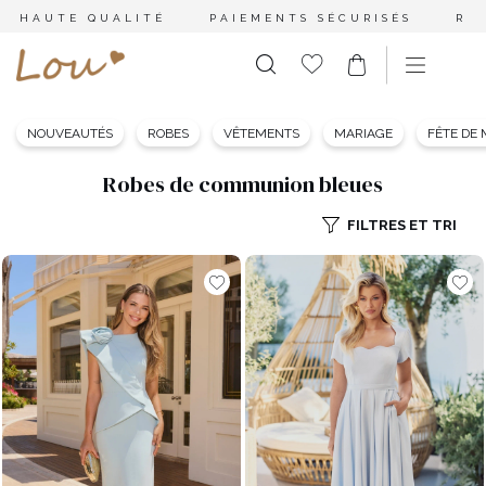
HAUTE QUALITÉ
PAIEMENTS SÉCURISÉS
RE
NOUVEAUTÉS
ROBES
VÊTEMENTS
MARIAGE
FÊTE DE
Robes de communion bleues
FILTRES ET TRI