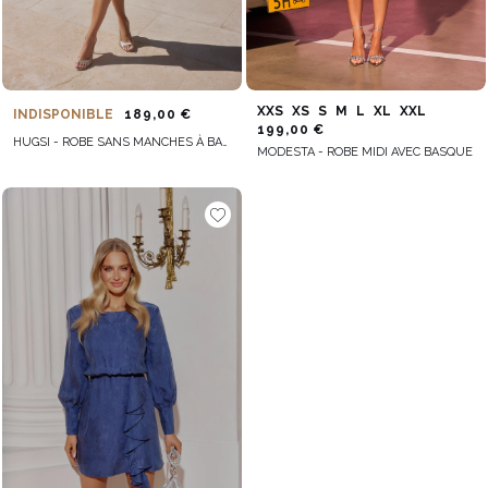
XXS
XS
S
M
L
XL
XXL
INDISPONIBLE
189,00 €
199,00 €
HUGSI - ROBE SANS MANCHES À BASQUES ET À VOLANTS
MODESTA - ROBE MIDI AVEC BASQUE