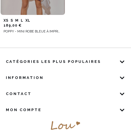
XS
S
M
L
XL
189,00 €
POPPY - MINI ROBE BLEUE À IMPRIMÉ FLORAL
CATÉGORIES LES PLUS POPULAIRES
INFORMATION
CONTACT
MON COMPTE