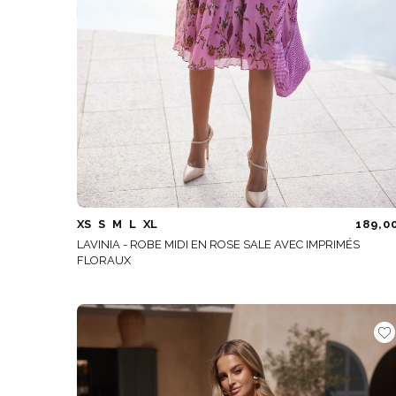
XS
S
M
L
XL
189,0
LAVINIA - ROBE MIDI EN ROSE SALE AVEC IMPRIMÉS
FLORAUX