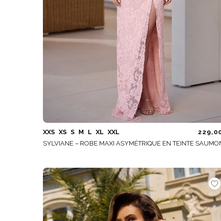
XXS
XS
S
M
L
XL
XXL
229,0
SYLVIANE – ROBE MAXI ASYMÉTRIQUE EN TEINTE SAUMO