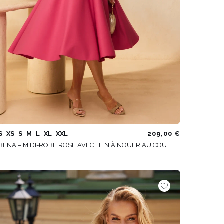
S
XS
S
M
L
XL
XXL
209,00 €
BENA – MIDI-ROBE ROSE AVEC LIEN À NOUER AU COU