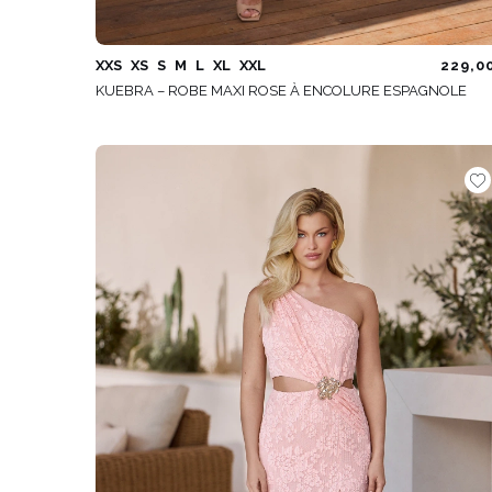
XXS
XS
S
M
L
XL
XXL
229,0
KUEBRA – ROBE MAXI ROSE À ENCOLURE ESPAGNOLE