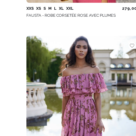
XXS
XS
S
M
L
XL
XXL
279,0
FAUSTA - ROBE CORSETÉE ROSE AVEC PLUMES