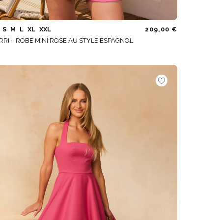
S
M
L
XL
XXL
209,00 €
RRI – ROBE MINI ROSE AU STYLE ESPAGNOL