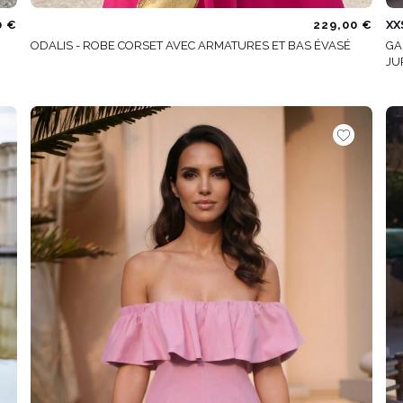
0 €
229,00 €
XX
ODALIS - ROBE CORSET AVEC ARMATURES ET BAS ÉVASÉ
GA
JU