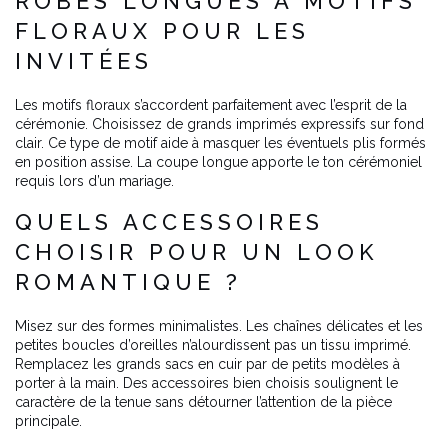
ROBES LONGUES À MOTIFS
FLORAUX POUR LES
INVITÉES
Les motifs floraux s’accordent parfaitement avec l’esprit de la
cérémonie. Choisissez de grands imprimés expressifs sur fond
clair. Ce type de motif aide à masquer les éventuels plis formés
en position assise. La coupe longue apporte le ton cérémoniel
requis lors d’un mariage.
QUELS ACCESSOIRES
CHOISIR POUR UN LOOK
ROMANTIQUE ?
Misez sur des formes minimalistes. Les chaînes délicates et les
petites boucles d’oreilles n’alourdissent pas un tissu imprimé.
Remplacez les grands sacs en cuir par de petits modèles à
porter à la main. Des accessoires bien choisis soulignent le
caractère de la tenue sans détourner l’attention de la pièce
principale.