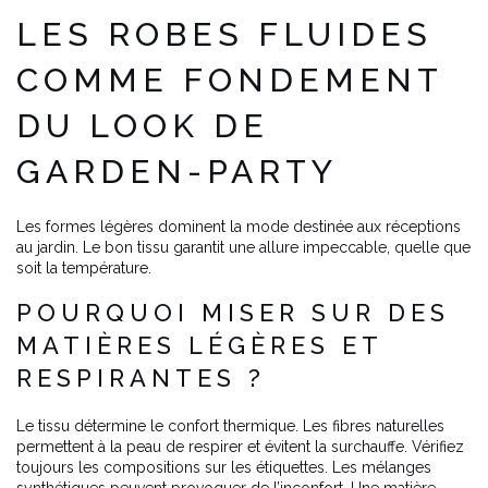
LES ROBES FLUIDES
COMME FONDEMENT
DU LOOK DE
GARDEN-PARTY
Les formes légères dominent la mode destinée aux réceptions
au jardin. Le bon tissu garantit une allure impeccable, quelle que
soit la température.
POURQUOI MISER SUR DES
MATIÈRES LÉGÈRES ET
RESPIRANTES ?
Le tissu détermine le confort thermique. Les fibres naturelles
permettent à la peau de respirer et évitent la surchauffe. Vérifiez
toujours les compositions sur les étiquettes. Les mélanges
synthétiques peuvent provoquer de l’inconfort. Une matière