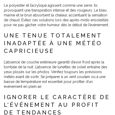
Le polyester et l’acrylique agissent comme une serre. Ils
provoquent une transpiration intense et des rougeurs. Le bleu
marine et le brun absorbent la chaleur, accentuant la sensation
de chaud. Évitez ces solutions lors des après-midis ensoleillés
pour ne pas gâcher votre humeur dès le début de l’événement.
UNE TENUE TOTALEMENT
INADAPTÉE À UNE MÉTÉO
CAPRICIEUSE
L’absence de couche extérieure garantit d’avoir froid après la
tombée de la nuit. L’absence de lunettes de soleil entraîne des
yeux plissés sur les photos. Vérifiez toujours les prévisions
météo avant de sortir. Se préparer à un vent soudain ou à une
baisse de température est essentiel pour profiter d’un
événement en plein air.
IGNORER LE CARACTÈRE DE
L’ÉVÉNEMENT AU PROFIT
DE TENDANCES