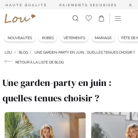
HAUTE QUALITÉ
PAIEMENTS SÉCURISÉS
RE
NOUVEAUTÉS
ROBES
VÊTEMENTS
MARIAGE
FÊTE DE
LOU
BLOG
UNE GARDEN-PARTY EN JUIN : QUELLES TENUES CHOISIR ?
RETOUR À LA LISTE DE BLOG
Une garden-party en juin :
quelles tenues choisir ?