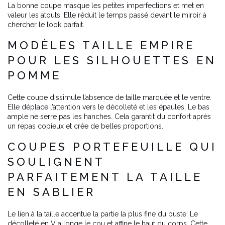
La bonne coupe masque les petites imperfections et met en
valeur les atouts. Elle réduit le temps passé devant le miroir à
chercher le look parfait.
MODÈLES TAILLE EMPIRE
POUR LES SILHOUETTES EN
POMME
Cette coupe dissimule l’absence de taille marquée et le ventre.
Elle déplace l’attention vers le décolleté et les épaules. Le bas
ample ne serre pas les hanches. Cela garantit du confort après
un repas copieux et crée de belles proportions.
COUPES PORTEFEUILLE QUI
SOULIGNENT
PARFAITEMENT LA TAILLE
EN SABLIER
Le lien à la taille accentue la partie la plus fine du buste. Le
décolleté en V allonge le cou et affine le haut du corps. Cette