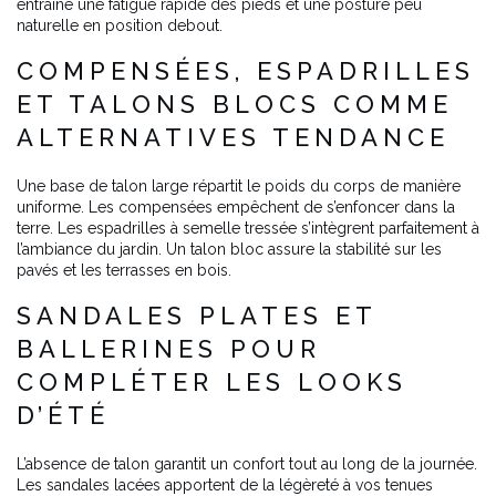
entraîne une fatigue rapide des pieds et une posture peu
naturelle en position debout.
COMPENSÉES, ESPADRILLES
ET TALONS BLOCS COMME
ALTERNATIVES TENDANCE
Une base de talon large répartit le poids du corps de manière
uniforme. Les compensées empêchent de s’enfoncer dans la
terre. Les espadrilles à semelle tressée s’intègrent parfaitement à
l’ambiance du jardin. Un talon bloc assure la stabilité sur les
pavés et les terrasses en bois.
SANDALES PLATES ET
BALLERINES POUR
COMPLÉTER LES LOOKS
D’ÉTÉ
L’absence de talon garantit un confort tout au long de la journée.
Les sandales lacées apportent de la légèreté à vos tenues