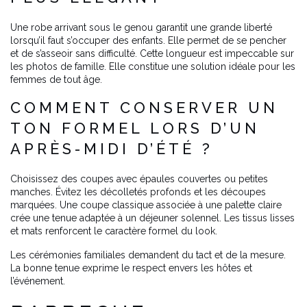
Une robe arrivant sous le genou garantit une grande liberté
lorsqu’il faut s’occuper des enfants. Elle permet de se pencher
et de s’asseoir sans difficulté. Cette longueur est impeccable sur
les photos de famille. Elle constitue une solution idéale pour les
femmes de tout âge.
COMMENT CONSERVER UN
TON FORMEL LORS D’UN
APRÈS-MIDI D’ÉTÉ ?
Choisissez des coupes avec épaules couvertes ou petites
manches. Évitez les décolletés profonds et les découpes
marquées. Une coupe classique associée à une palette claire
crée une tenue adaptée à un déjeuner solennel. Les tissus lisses
et mats renforcent le caractère formel du look.
Les cérémonies familiales demandent du tact et de la mesure.
La bonne tenue exprime le respect envers les hôtes et
l’événement.