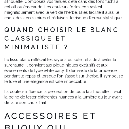
silhouette. Composez vos tenues d’été dans des tons fuchsia,
cobalt ou émeraude. Les couleurs fortes contrastent
magnifiquement avec le vert de l’herbe. Elles facilitent aussi le
choix des accessoires et réduisent le risque d’erreur stylistique.
QUAND CHOISIR LE BLANC
CLASSIQUE ET
MINIMALISTE ?
Le tissu blanc réfléchit les rayons du soleil et aide à éviter la
surchauffe. Il convient aux pique-niques exclusifs et aux
événements de type white party. Il demande de la prudence
pendant le repas et lorsque l’on s’assoit sur l’herbe. Il symbolise
le luxe et une élégance estivale impeccable.
La couleur influence la perception de toute la silhouette. Il vaut
la peine de tester différentes nuances à la lumière du jour avant
de faire son choix final.
ACCESSOIRES ET
BIJOUX QUI