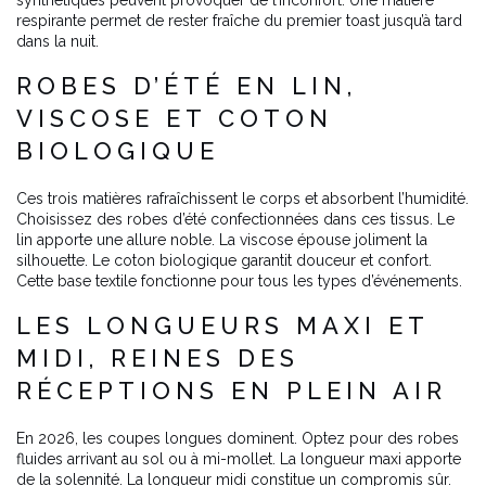
respirante permet de rester fraîche du premier toast jusqu’à tard
dans la nuit.
ROBES D’ÉTÉ EN LIN,
VISCOSE ET COTON
BIOLOGIQUE
Ces trois matières rafraîchissent le corps et absorbent l’humidité.
Choisissez des robes d’été confectionnées dans ces tissus. Le
lin apporte une allure noble. La viscose épouse joliment la
silhouette. Le coton biologique garantit douceur et confort.
Cette base textile fonctionne pour tous les types d’événements.
LES LONGUEURS MAXI ET
MIDI, REINES DES
RÉCEPTIONS EN PLEIN AIR
En 2026, les coupes longues dominent. Optez pour des robes
fluides arrivant au sol ou à mi-mollet. La longueur maxi apporte
de la solennité. La longueur midi constitue un compromis sûr.