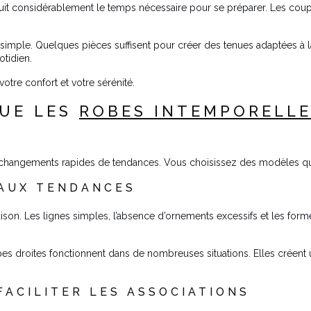
t considérablement le temps nécessaire pour se préparer. Les coupe
 simple. Quelques pièces suffisent pour créer des tenues adaptées à 
otidien.
otre confort et votre sérénité.
GUE LES
ROBES INTEMPORELL
 changements rapides de tendances. Vous choisissez des modèles qui
 AUX TENDANCES
aison. Les lignes simples, l’absence d’ornements excessifs et les for
es droites fonctionnent dans de nombreuses situations. Elles créent
ACILITER LES ASSOCIATIONS