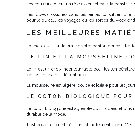
Les couleurs jouent un rôle essentiel dans la construct
Les robes classiques dans ces teintes constituent une 
pour le bureau, les voyages ou les sorties du week-end
LES MEILLEURES MATI
Le choix du tissu détermine votre confort pendant les fo
LE LIN ET LA MOUSSELINE 
Le lin est un choix incontournable pour les températures
tenues un charme décontracté.
La mousseline est légère, douce et idéale pour les jour
LE COTON BIOLOGIQUE POUR
Le coton biologique est agréable pour la peau et plus r
durable de la mode.
Il est doux, respirant, résistant et facile à entretenir. 