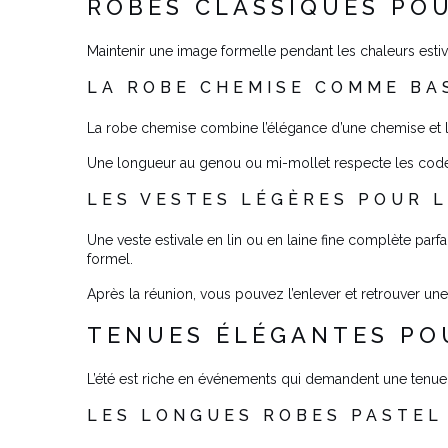
ROBES CLASSIQUES POU
Maintenir une image formelle pendant les chaleurs estiv
LA ROBE CHEMISE COMME BA
La robe chemise combine l’élégance d’une chemise et le c
Une longueur au genou ou mi-mollet respecte les codes
LES VESTES LÉGÈRES POUR 
Une veste estivale en lin ou en laine fine complète pa
formel.
Après la réunion, vous pouvez l’enlever et retrouver une
TENUES ÉLÉGANTES POU
L’été est riche en événements qui demandent une tenue
LES LONGUES ROBES PASTEL 