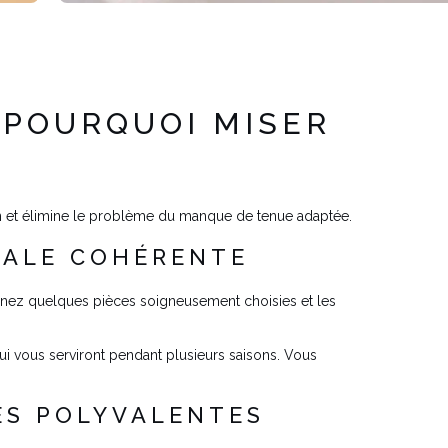
 POURQUOI MISER
ien et élimine le problème du manque de tenue adaptée.
IVALE COHÉRENTE
onnez quelques pièces soigneusement choisies et les
i vous serviront pendant plusieurs saisons. Vous
ES POLYVALENTES