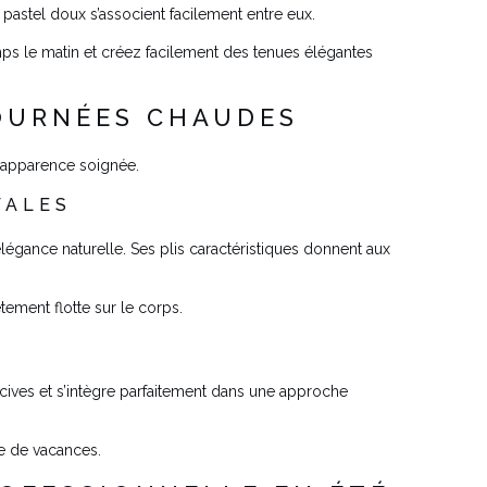
pastel doux s’associent facilement entre eux.
mps le matin et créez facilement des tenues élégantes
JOURNÉES CHAUDES
e apparence soignée.
VALES
élégance naturelle. Ses plis caractéristiques donnent aux
ement flotte sur le corps.
ocives et s’intègre parfaitement dans une approche
se de vacances.