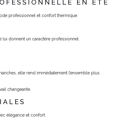
OFESSIONNELLE EN ÉTÉ
code professionnel et confort thermique.
le lui donnent un caractère professionnel.
s manches, elle rend immédiatement l’ensemble plus
avail changeante.
IALES
ec élégance et confort.