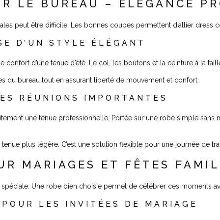
R LE BUREAU – ÉLÉGANCE PR
ales peut être difficile. Les bonnes coupes permettent d’allier dress 
SE D’UN STYLE ÉLÉGANT
onfort d’une tenue d’été. Le col, les boutons et la ceinture à la tail
 du bureau tout en assurant liberté de mouvement et confort.
LES RÉUNIONS IMPORTANTES
rfaitement une tenue professionnelle. Portée sur une robe simple san
 tenue plus légère. C’est une solution flexible pour une journée de tr
R MARIAGES ET FÊTES FAMIL
 spéciale. Une robe bien choisie permet de célébrer ces moments av
POUR LES INVITÉES DE MARIAGE