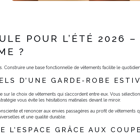
LE POUR L’ÉTÉ 2026 –
ME ?
is. Construire une base fonctionnelle de vêtements facilite le quotid
IELS D’UNE GARDE-ROBE EST
e sur le choix de vêtements qui s’accordent entre eux. Vous sélecti
atégie vous évite les hésitations matinales devant le miroir.
sciente et renoncer aux envies passagères au profit de vêtements qu
verselles et une qualité durable.
E L’ESPACE GRÂCE AUX COUP