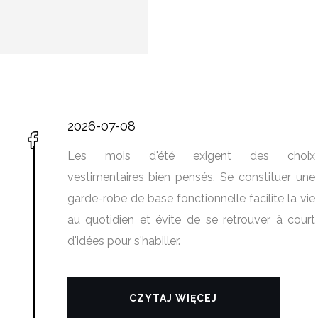
2026-07-08
Les mois d'été exigent des choix
vestimentaires bien pensés. Se constituer une
garde-robe de base fonctionnelle facilite la vie
au quotidien et évite de se retrouver à court
d'idées pour s'habiller.
CZYTAJ WIĘCEJ