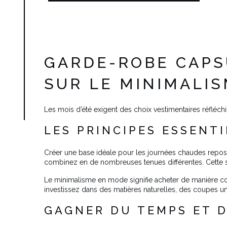
GARDE-ROBE CAPSU
SUR LE MINIMALIS
Les mois d’été exigent des choix vestimentaires réfléch
LES PRINCIPES ESSENT
Créer une base idéale pour les journées chaudes repos
combinez en de nombreuses tenues différentes. Cette str
Le minimalisme en mode signifie acheter de manière con
investissez dans des matières naturelles, des coupes uni
GAGNER DU TEMPS ET D