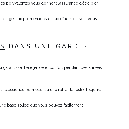
s polyvalentes vous donnent l’assurance d’être bien
la plage, aux promenades et aux dîners du soir. Vous
ES
DANS UNE GARDE-
 garantissent élégance et confort pendant des années.
mes classiques permettent à une robe de rester toujours
 une base solide que vous pouvez facilement