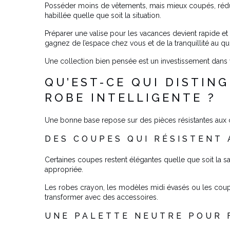
Posséder moins de vêtements, mais mieux coupés, rédui
habillée quelle que soit la situation.
Préparer une valise pour les vacances devient rapide et
gagnez de l’espace chez vous et de la tranquillité au qu
Une collection bien pensée est un investissement dans v
QU’EST-CE QUI DISTIN
ROBE INTELLIGENTE ?
Une bonne base repose sur des pièces résistantes aux
DES COUPES QUI RÉSISTENT
Certaines coupes restent élégantes quelle que soit la s
appropriée.
Les robes crayon, les modèles midi évasés ou les coup
transformer avec des accessoires.
UNE PALETTE NEUTRE POUR F