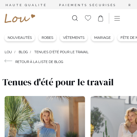
HAUTE QUALITÉ
PAIEMENTS SÉCURISÉS
RE
NOUVEAUTÉS
ROBES
VÊTEMENTS
MARIAGE
FÊTE DE
LOU
BLOG
TENUES D'ÉTÉ POUR LE TRAVAIL
RETOUR À LA LISTE DE BLOG
Tenues d'été pour le travail