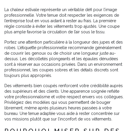
La chaleur estivale représente un véritable défi pour l’image
professionnelle. Votre tenue doit respecter les exigences de
l’entreprise tout en vous aidant à rester au frais. La première
règle consiste à éviter les vêtements trop ajustés. Une coupe
plus ample favorise la circulation de l’air sous le tissu.
Portez une attention particulière à la longueur des jupes et des
robes. L’étiquette professionnelle recommande généralement
de couvrir les genoux ou de choisir une longueur juste au-
dessus. Les décolletés plongeants et les épaules dénudées
sont à réserver aux occasions privées. Dans un environnement
professionnel, les coupes sobres et les détails discrets sont
toujours plus appropriés.
Des vêtements bien coupés renforcent votre crédibilité auprès
des supérieurs et des clients. Une apparence soignée reflète
votre professionnalisme et votre respect envers vos collègues.
Privilégiez des modèles qui vous permettent de bouger
librement, même après plusieurs heures passées à votre
bureau. Une tenue adaptée vous aide à rester concentrée sur
vos missions plutôt que sur l’inconfort de vos vêtements.
POURQUOI MISER SUR DES