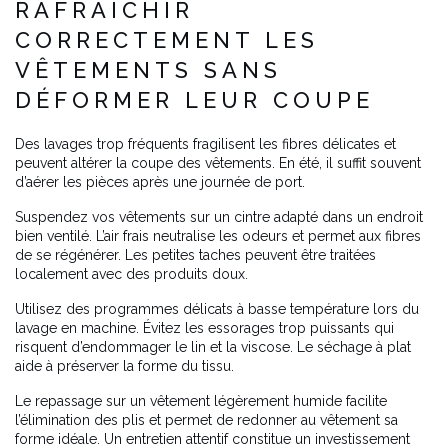
RAFRAÎCHIR
CORRECTEMENT LES
VÊTEMENTS SANS
DÉFORMER LEUR COUPE
Des lavages trop fréquents fragilisent les fibres délicates et
peuvent altérer la coupe des vêtements. En été, il suffit souvent
d’aérer les pièces après une journée de port.
Suspendez vos vêtements sur un cintre adapté dans un endroit
bien ventilé. L’air frais neutralise les odeurs et permet aux fibres
de se régénérer. Les petites taches peuvent être traitées
localement avec des produits doux.
Utilisez des programmes délicats à basse température lors du
lavage en machine. Évitez les essorages trop puissants qui
risquent d’endommager le lin et la viscose. Le séchage à plat
aide à préserver la forme du tissu.
Le repassage sur un vêtement légèrement humide facilite
l’élimination des plis et permet de redonner au vêtement sa
forme idéale. Un entretien attentif constitue un investissement