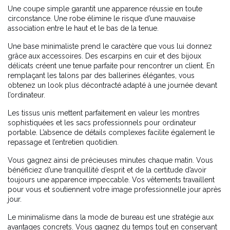
Une coupe simple garantit une apparence réussie en toute
circonstance. Une robe élimine le risque d’une mauvaise
association entre le haut et le bas de la tenue.
Une base minimaliste prend le caractère que vous lui donnez
grâce aux accessoires. Des escarpins en cuir et des bijoux
délicats créent une tenue parfaite pour rencontrer un client. En
remplaçant les talons par des ballerines élégantes, vous
obtenez un look plus décontracté adapté à une journée devant
l’ordinateur.
Les tissus unis mettent parfaitement en valeur les montres
sophistiquées et les sacs professionnels pour ordinateur
portable. L’absence de détails complexes facilite également le
repassage et l’entretien quotidien.
Vous gagnez ainsi de précieuses minutes chaque matin. Vous
bénéficiez d’une tranquillité d’esprit et de la certitude d’avoir
toujours une apparence impeccable. Vos vêtements travaillent
pour vous et soutiennent votre image professionnelle jour après
jour.
Le minimalisme dans la mode de bureau est une stratégie aux
avantages concrets. Vous gagnez du temps tout en conservant