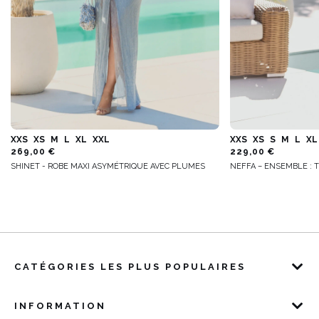
XXS
XS
M
L
XL
XXL
XXS
XS
S
M
L
XL
269,00 €
229,00 €
SHINET - ROBE MAXI ASYMÉTRIQUE AVEC PLUMES
NEFFA – ENSEMBLE : T
CATÉGORIES LES PLUS POPULAIRES
INFORMATION