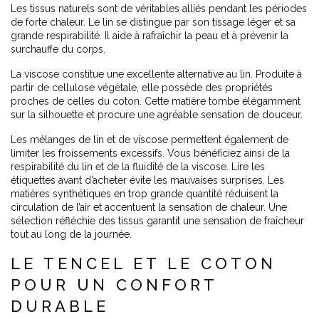
Les tissus naturels sont de véritables alliés pendant les périodes
de forte chaleur. Le lin se distingue par son tissage léger et sa
grande respirabilité. Il aide à rafraîchir la peau et à prévenir la
surchauffe du corps.
La viscose constitue une excellente alternative au lin. Produite à
partir de cellulose végétale, elle possède des propriétés
proches de celles du coton. Cette matière tombe élégamment
sur la silhouette et procure une agréable sensation de douceur.
Les mélanges de lin et de viscose permettent également de
limiter les froissements excessifs. Vous bénéficiez ainsi de la
respirabilité du lin et de la fluidité de la viscose. Lire les
étiquettes avant d’acheter évite les mauvaises surprises. Les
matières synthétiques en trop grande quantité réduisent la
circulation de l’air et accentuent la sensation de chaleur. Une
sélection réfléchie des tissus garantit une sensation de fraîcheur
tout au long de la journée.
LE TENCEL ET LE COTON
POUR UN CONFORT
DURABLE