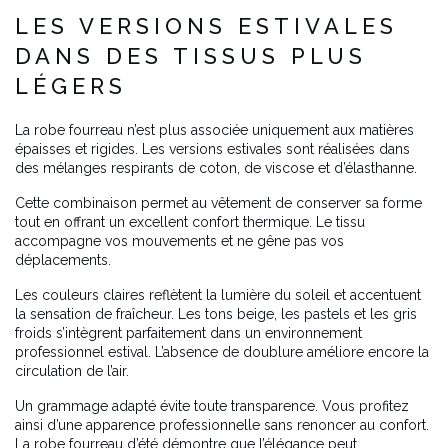
LES VERSIONS ESTIVALES
DANS DES TISSUS PLUS
LÉGERS
La robe fourreau n’est plus associée uniquement aux matières
épaisses et rigides. Les versions estivales sont réalisées dans
des mélanges respirants de coton, de viscose et d’élasthanne.
Cette combinaison permet au vêtement de conserver sa forme
tout en offrant un excellent confort thermique. Le tissu
accompagne vos mouvements et ne gêne pas vos
déplacements.
Les couleurs claires reflètent la lumière du soleil et accentuent
la sensation de fraîcheur. Les tons beige, les pastels et les gris
froids s’intègrent parfaitement dans un environnement
professionnel estival. L’absence de doublure améliore encore la
circulation de l’air.
Un grammage adapté évite toute transparence. Vous profitez
ainsi d’une apparence professionnelle sans renoncer au confort.
La robe fourreau d’été démontre que l’élégance peut