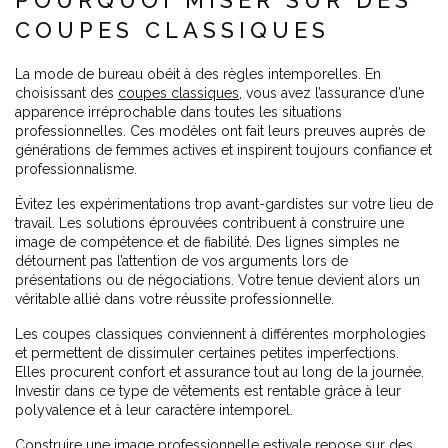
COUPES CLASSIQUES
La mode de bureau obéit à des règles intemporelles. En
choisissant des
coupes classiques
, vous avez l’assurance d’une
apparence irréprochable dans toutes les situations
professionnelles. Ces modèles ont fait leurs preuves auprès de
générations de femmes actives et inspirent toujours confiance et
professionnalisme.
Évitez les expérimentations trop avant-gardistes sur votre lieu de
travail. Les solutions éprouvées contribuent à construire une
image de compétence et de fiabilité. Des lignes simples ne
détournent pas l’attention de vos arguments lors de
présentations ou de négociations. Votre tenue devient alors un
véritable allié dans votre réussite professionnelle.
Les coupes classiques conviennent à différentes morphologies
et permettent de dissimuler certaines petites imperfections.
Elles procurent confort et assurance tout au long de la journée.
Investir dans ce type de vêtements est rentable grâce à leur
polyvalence et à leur caractère intemporel.
Construire une image professionnelle estivale repose sur des