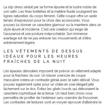
La slip dress séduit par sa forme épurée et le lustre noble de
son satin. Les fines bretelles et la matière fluide soulignent les
lignes naturelles du corps féminin. Cette coupe offre un vaste
terrain d'expression pour le choix des accessoires. Vous
pouvez lui donner un caractère glamour ou la maintenir dans un
style épuré et moderne. C'est une création qui exige de
l'assurance et une posture irréprochable. Son immense
avantage est de ne pas entraver les mouvements et d'être
extrêmement légère.
LES VÊTEMENTS DE DESSUS
IDÉAUX POUR LES HEURES
FRAÎCHES DE LA NUIT
Les épaules dénudées imposent de prévoir un vêtement adapté
pour la fraîcheur du soir. Un blazer oversize de coupe
masculine créera un contraste génial avec le satin délicat. Vous
pouvez également opter pour un châle en soie élégant jeté
lâchement sur le dos. Évitez les gilets lourds qui détruiraient le
caractère sophistiqué de la tenue. Un haut bien choisi vous
permettra de profiter de l'extérieur sans craindre de frissonner.
Les contrastes de textures sont un moyen éprouvé d'atteindre le