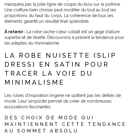
masquera pas la jolie ligne de coupe du tissu sur la poitrine.
Une coiffure bien choisie peut modifier du tout au tout les
proportions du haut du corps. La cohérence de tous les
éléments garantit un résultat final splendide.
À retenir :
La robe cache-cœur cobalt est un gage d'allure
superbe et de liberté. Découvrons à présent la tendance pour
les adeptes du minimalisme.
LA ROBE NUISETTE (SLIP
DRESS) EN SATIN POUR
TRACER LA VOIE DU
MINIMALISME
Les robes d'inspiration lingerie ne quittent pas les défilés de
mode. Leur simplicité permet de créer de nombreuses
associations fascinantes.
DES CHOIX DE MODE QUI
MAINTIENNENT CETTE TENDANCE
AU SOMMET ABSOLU