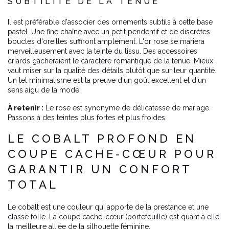
SUBTILITÉ DE LA TENUE
Il est préférable d'associer des ornements subtils à cette base
pastel. Une fine chaîne avec un petit pendentif et de discrètes
boucles d'oreilles suffiront amplement. L'or rose se mariera
merveilleusement avec la teinte du tissu. Des accessoires
criards gâcheraient le caractère romantique de la tenue. Mieux
vaut miser sur la qualité des détails plutôt que sur leur quantité.
Un tel minimalisme est la preuve d'un goût excellent et d'un
sens aigu de la mode.
À retenir :
Le rose est synonyme de délicatesse de mariage.
Passons à des teintes plus fortes et plus froides.
LE COBALT PROFOND EN
COUPE CACHE-CŒUR POUR
GARANTIR UN CONFORT
TOTAL
Le cobalt est une couleur qui apporte de la prestance et une
classe folle. La coupe cache-cœur (portefeuille) est quant à elle
la meilleure alliée de la silhouette féminine.