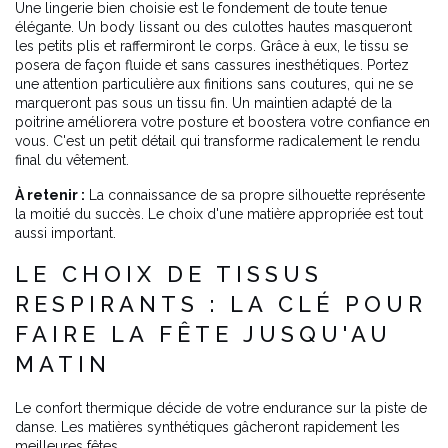
Une lingerie bien choisie est le fondement de toute tenue
élégante. Un body lissant ou des culottes hautes masqueront
les petits plis et raffermiront le corps. Grâce à eux, le tissu se
posera de façon fluide et sans cassures inesthétiques. Portez
une attention particulière aux finitions sans coutures, qui ne se
marqueront pas sous un tissu fin. Un maintien adapté de la
poitrine améliorera votre posture et boostera votre confiance en
vous. C'est un petit détail qui transforme radicalement le rendu
final du vêtement.
À retenir :
La connaissance de sa propre silhouette représente
la moitié du succès. Le choix d'une matière appropriée est tout
aussi important.
LE CHOIX DE TISSUS
RESPIRANTS : LA CLÉ POUR
FAIRE LA FÊTE JUSQU'AU
MATIN
Le confort thermique décide de votre endurance sur la piste de
danse. Les matières synthétiques gâcheront rapidement les
meilleures fêtes.