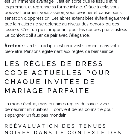
est un immense avantage. Il fait en sorte que le tissu s'étire
légèrement et reprenne sa forme initiale. Grâce à cela, vous
pouvez librement vous asseoir, vous pencher et danser sans
sensation d'oppression. Les fibres extensibles évitent également
que la matière ne se détende au niveau des genoux ou des
fessiers. C'est un point important pour les coupes plus ajustées.
Le confort doit aller de pair avec l'élégance.
À retenir :
Un tissu adapté est un investissement dans votre
bien-être. Pensons également aux règles de bienséance.
LES RÈGLES DE DRESS
CODE ACTUELLES POUR
CHAQUE INVITÉE DE
MARIAGE PARFAITE
La mode évolue, mais certaines règles du savoir-vivre
demeurent immuables. Il convient de les connaître pour
s'épargner un faux pas mondain.
RÉÉVALUATION DES TENUES
NOIRES DANS LE CONTEXTE DES