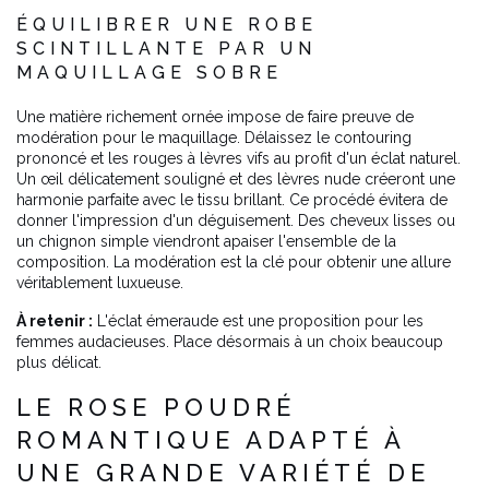
ÉQUILIBRER UNE ROBE
SCINTILLANTE PAR UN
MAQUILLAGE SOBRE
Une matière richement ornée impose de faire preuve de
modération pour le maquillage. Délaissez le contouring
prononcé et les rouges à lèvres vifs au profit d'un éclat naturel.
Un œil délicatement souligné et des lèvres nude créeront une
harmonie parfaite avec le tissu brillant. Ce procédé évitera de
donner l'impression d'un déguisement. Des cheveux lisses ou
un chignon simple viendront apaiser l'ensemble de la
composition. La modération est la clé pour obtenir une allure
véritablement luxueuse.
À retenir :
L'éclat émeraude est une proposition pour les
femmes audacieuses. Place désormais à un choix beaucoup
plus délicat.
LE ROSE POUDRÉ
ROMANTIQUE ADAPTÉ À
UNE GRANDE VARIÉTÉ DE