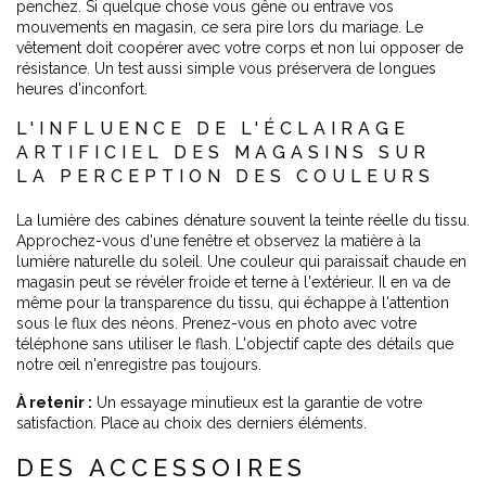
penchez. Si quelque chose vous gêne ou entrave vos
mouvements en magasin, ce sera pire lors du mariage. Le
vêtement doit coopérer avec votre corps et non lui opposer de
résistance. Un test aussi simple vous préservera de longues
heures d'inconfort.
L'INFLUENCE DE L'ÉCLAIRAGE
ARTIFICIEL DES MAGASINS SUR
LA PERCEPTION DES COULEURS
La lumière des cabines dénature souvent la teinte réelle du tissu.
Approchez-vous d'une fenêtre et observez la matière à la
lumière naturelle du soleil. Une couleur qui paraissait chaude en
magasin peut se révéler froide et terne à l'extérieur. Il en va de
même pour la transparence du tissu, qui échappe à l'attention
sous le flux des néons. Prenez-vous en photo avec votre
téléphone sans utiliser le flash. L'objectif capte des détails que
notre œil n'enregistre pas toujours.
À retenir :
Un essayage minutieux est la garantie de votre
satisfaction. Place au choix des derniers éléments.
DES ACCESSOIRES