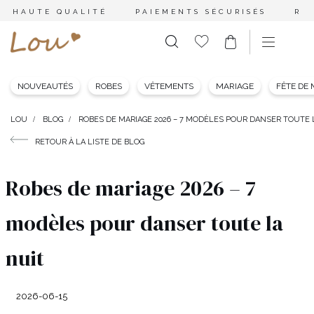
HAUTE QUALITÉ
PAIEMENTS SÉCURISÉS
RE
NOUVEAUTÉS
ROBES
VÊTEMENTS
MARIAGE
FÊTE DE
LOU
BLOG
ROBES DE MARIAGE 2026 – 7 MODÈLES POUR DANSER TOUTE 
RETOUR À LA LISTE DE BLOG
Robes de mariage 2026 – 7
modèles pour danser toute la
nuit
2026-06-15