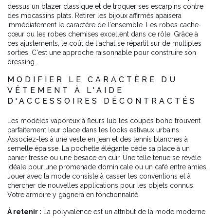
dessus un blazer classique et de troquer ses escarpins contre
des mocassins plats. Retirer les bijoux affirmés apaisera
immédiatement le caractère de l'ensemble. Les robes cache-
cœur ou les robes chemises excellent dans ce rôle. Grâce à
ces ajustements, le coût de l'achat se répartit sur de multiples
sorties. C'est une approche raisonnable pour construire son
dressing.
MODIFIER LE CARACTÈRE DU
VÊTEMENT À L'AIDE
D'ACCESSOIRES DÉCONTRACTÉS
Les modèles vaporeux à fleurs lub les coupes boho trouvent
parfaitement leur place dans les looks estivaux urbains.
Associez-les à une veste en jean et des tennis blanches à
semelle épaisse. La pochette élégante cède sa place à un
panier tressé ou une besace en cuir. Une telle tenue se révèle
idéale pour une promenade dominicale ou un café entre amies.
Jouer avec la mode consiste à casser les conventions et à
chercher de nouvelles applications pour les objets connus.
Votre armoire y gagnera en fonctionnalité.
À retenir :
La polyvalence est un attribut de la mode moderne.