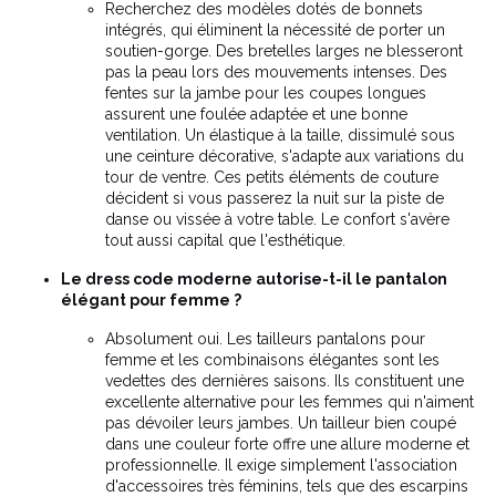
Recherchez des modèles dotés de bonnets
intégrés, qui éliminent la nécessité de porter un
soutien-gorge. Des bretelles larges ne blesseront
pas la peau lors des mouvements intenses. Des
fentes sur la jambe pour les coupes longues
assurent une foulée adaptée et une bonne
ventilation. Un élastique à la taille, dissimulé sous
une ceinture décorative, s'adapte aux variations du
tour de ventre. Ces petits éléments de couture
décident si vous passerez la nuit sur la piste de
danse ou vissée à votre table. Le confort s'avère
tout aussi capital que l'esthétique.
Le dress code moderne autorise-t-il le pantalon
élégant pour femme ?
Absolument oui. Les tailleurs pantalons pour
femme et les combinaisons élégantes sont les
vedettes des dernières saisons. Ils constituent une
excellente alternative pour les femmes qui n'aiment
pas dévoiler leurs jambes. Un tailleur bien coupé
dans une couleur forte offre une allure moderne et
professionnelle. Il exige simplement l'association
d'accessoires très féminins, tels que des escarpins