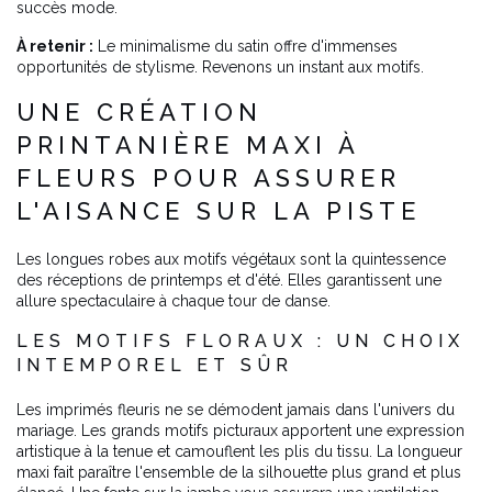
succès mode.
À retenir :
Le minimalisme du satin offre d'immenses
opportunités de stylisme. Revenons un instant aux motifs.
UNE CRÉATION
PRINTANIÈRE MAXI À
FLEURS POUR ASSURER
L'AISANCE SUR LA PISTE
Les longues robes aux motifs végétaux sont la quintessence
des réceptions de printemps et d'été. Elles garantissent une
allure spectaculaire à chaque tour de danse.
LES MOTIFS FLORAUX : UN CHOIX
INTEMPOREL ET SÛR
Les imprimés fleuris ne se démodent jamais dans l'univers du
mariage. Les grands motifs picturaux apportent une expression
artistique à la tenue et camouflent les plis du tissu. La longueur
maxi fait paraître l'ensemble de la silhouette plus grand et plus