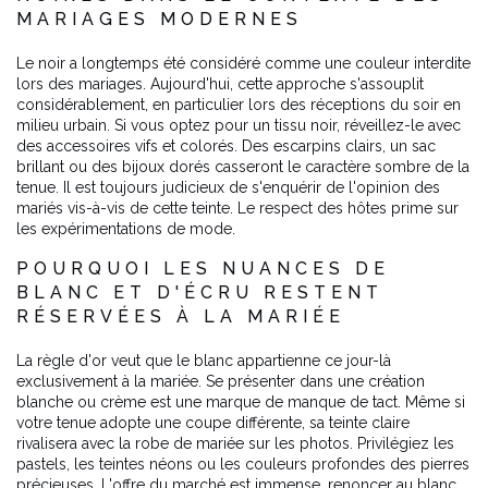
MARIAGES MODERNES
Le noir a longtemps été considéré comme une couleur interdite
lors des mariages. Aujourd'hui, cette approche s'assouplit
considérablement, en particulier lors des réceptions du soir en
milieu urbain. Si vous optez pour un tissu noir, réveillez-le avec
des accessoires vifs et colorés. Des escarpins clairs, un sac
brillant ou des bijoux dorés casseront le caractère sombre de la
tenue. Il est toujours judicieux de s'enquérir de l'opinion des
mariés vis-à-vis de cette teinte. Le respect des hôtes prime sur
les expérimentations de mode.
POURQUOI LES NUANCES DE
BLANC ET D'ÉCRU RESTENT
RÉSERVÉES À LA MARIÉE
La règle d'or veut que le blanc appartienne ce jour-là
exclusivement à la mariée. Se présenter dans une création
blanche ou crème est une marque de manque de tact. Même si
votre tenue adopte une coupe différente, sa teinte claire
rivalisera avec la robe de mariée sur les photos. Privilégiez les
pastels, les teintes néons ou les couleurs profondes des pierres
précieuses. L'offre du marché est immense, renoncer au blanc