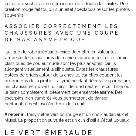
celles qui souhaitent se démarquer de la foule des invités. Une
création rouge fait toujours un effet spectaculaire sur les photos
souvenirs.
ASSOCIER CORRECTEMENT LES
CHAUSSURES AVEC UNE COUPE
DE BAS ASYMÉTRIQUE
La ligne de robe irrégulière exige de mettre en valeur les
jambes et les chaussures de manière appropriée. Les escarpins
classiques de couleur nude sont les plus adaptés, car ils
allongent visuellement la silhouette. Évitez les chaussures
dotées de brides autour de la cheville, car elles coupent les
proportions de la jambe. L'asymétrie étant décorative par nature,
les chaussures doivent lui servir de fond neutre. Le cuir lisse ou
le daim compléteront idéalement cet ensemble affirmé. Des
escarpins bien cambrés vous permettront de danser
confortablement jusqu'au bout de la nuit.
À retenir :
L'asymétrie version rouge est un choix audacieux et
réussi. La proposition suivante est un clin d'œil à l'éclat luxueux.
LE VERT ÉMERAUDE