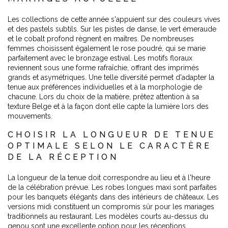
Les collections de cette année s'appuient sur des couleurs vives
et des pastels subtils. Sur les pistes de danse, le vert émeraude
et le cobalt profond règnent en maîtres. De nombreuses
femmes choisissent également le rose poudré, qui se marie
parfaitement avec le bronzage estival. Les motifs floraux
reviennent sous une forme rafraîchie, offrant des imprimés
grands et asymétriques. Une telle diversité permet d'adapter la
tenue aux préférences individuelles et à la morphologie de
chacune. Lors du choix de la matière, prêtez attention à sa
texture Belge et à la façon dont elle capte la lumière lors des
mouvements.
CHOISIR LA LONGUEUR DE TENUE
OPTIMALE SELON LE CARACTÈRE
DE LA RÉCEPTION
La longueur de la tenue doit correspondre au lieu et à l'heure
de la célébration prévue. Les robes longues maxi sont parfaites
pour les banquets élégants dans des intérieurs de châteaux. Les
versions midi constituent un compromis sûr pour les mariages
traditionnels au restaurant. Les modèles courts au-dessus du
genou sont une excellente option pour les réceptions