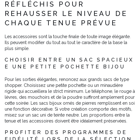
RÉFLÉCHIS POUR
REHAUSSER LE NIVEAU DE
CHAQUE TENUE PRÉVUE
Les accessoires sont la touche finale de toute image élégante.
Ils peuvent modifier du tout au tout le caractère de la base la
plus simple.
CHOISIR ENTRE UN SAC SPACIEUX
E UNE PETITE POCHETTE BIJOU
Pour les sorties élégantes, renoncez aux grands sacs de type
shopper. Choisissez une petite pochette ou un minaudière
rigide qui accueillera le strict minimum. Le téléphone, le rouge à
lèvres, des mouchoirs et de la poudre suffiront amplement pour
cette soirée. Les sacs bijoux ornés de pierres remplissent en soi
une fonction décorative. Si votre création comporte des motifs,
misez sur un sac uni de teinte neutre. Les proportions entre la
tenue et les accessoires doivent être idéalement préservées.
PROFITER DES PROGRAMMES DE
FIDÉLITÉ LORS DE LA SÉLECTION