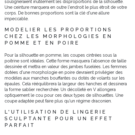
souligneraient inutilement les disproportions de la silhouette.
Une ceinture marquera en outre l'endroit le plus étroit de votre
corps. De bonnes proportions sont la clé d'une allure
impeccable.
MODELIER LES PROPORTIONS
CHEZ LES MORPHOLOGIES EN
POMME ET EN POIRE
Pour la silhouette en pomme, les coupes cintrées sous la
poitrine sont idéales. Cette forme masquera l'absence de taille
dessinée et mettra en valeur des jambes fuselées. Les femmes
dotées d'une morphologie en poire devraient privilégier des
modèles aux manches bouffantes ou dotés de volants sur les
épaules. Cela rééquilibrera la largeur des hanches et dessinera
la forme sablier recherchée. Un décolleté en V allongera
optiquement le cou pour ces deux types de silhouettes. Une
coupe adaptée peut faire plus qu'un régime draconien.
L'UTILISATION DE LINGERIE
SCULPTANTE POUR UN EFFET
PARFAIT