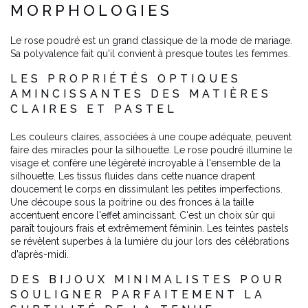
MORPHOLOGIES
Le rose poudré est un grand classique de la mode de mariage.
Sa polyvalence fait qu'il convient à presque toutes les femmes.
LES PROPRIÉTÉS OPTIQUES
AMINCISSANTES DES MATIÈRES
CLAIRES ET PASTEL
Les couleurs claires, associées à une coupe adéquate, peuvent
faire des miracles pour la silhouette. Le rose poudré illumine le
visage et confère une légèreté incroyable à l'ensemble de la
silhouette. Les tissus fluides dans cette nuance drapent
doucement le corps en dissimulant les petites imperfections.
Une découpe sous la poitrine ou des fronces à la taille
accentuent encore l'effet amincissant. C'est un choix sûr qui
paraît toujours frais et extrêmement féminin. Les teintes pastels
se révèlent superbes à la lumière du jour lors des célébrations
d'après-midi.
DES BIJOUX MINIMALISTES POUR
SOULIGNER PARFAITEMENT LA