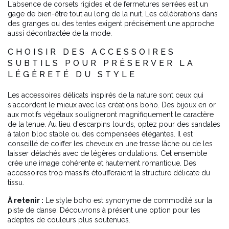
L'absence de corsets rigides et de fermetures serrées est un
gage de bien-être tout au long de la nuit. Les célébrations dans
des granges ou des tentes exigent précisément une approche
aussi décontractée de la mode.
CHOISIR DES ACCESSOIRES
SUBTILS POUR PRÉSERVER LA
LÉGÈRETÉ DU STYLE
Les accessoires délicats inspirés de la nature sont ceux qui
s'accordent le mieux avec les créations boho. Des bijoux en or
aux motifs végétaux souligneront magnifiquement le caractère
de la tenue. Au lieu d'escarpins lourds, optez pour des sandales
à talon bloc stable ou des compensées élégantes. Il est
conseillé de coiffer les cheveux en une tresse lâche ou de les
laisser détachés avec de légères ondulations. Cet ensemble
crée une image cohérente et hautement romantique. Des
accessoires trop massifs étoufferaient la structure délicate du
tissu.
À retenir :
Le style boho est synonyme de commodité sur la
piste de danse. Découvrons à présent une option pour les
adeptes de couleurs plus soutenues.