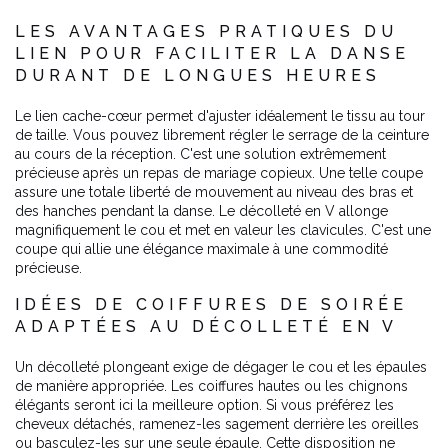
LES AVANTAGES PRATIQUES DU
LIEN POUR FACILITER LA DANSE
DURANT DE LONGUES HEURES
Le lien cache-cœur permet d'ajuster idéalement le tissu au tour
de taille. Vous pouvez librement régler le serrage de la ceinture
au cours de la réception. C'est une solution extrêmement
précieuse après un repas de mariage copieux. Une telle coupe
assure une totale liberté de mouvement au niveau des bras et
des hanches pendant la danse. Le décolleté en V allonge
magnifiquement le cou et met en valeur les clavicules. C'est une
coupe qui allie une élégance maximale à une commodité
précieuse.
IDÉES DE COIFFURES DE SOIRÉE
ADAPTÉES AU DÉCOLLETÉ EN V
Un décolleté plongeant exige de dégager le cou et les épaules
de manière appropriée. Les coiffures hautes ou les chignons
élégants seront ici la meilleure option. Si vous préférez les
cheveux détachés, ramenez-les sagement derrière les oreilles
ou basculez-les sur une seule épaule. Cette disposition ne