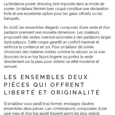
La tendance power dressing s’est imposée dans la mode de
soirée. Un tailleur féminin bien coupé constitue une déclaration
forte et une excellente option pour les galas officiels ou les
banquets.
En 2026, les ensembles élégants composés d’une veste et d’un
pantalon prennent une nouvelle dimension. Les créateurs
proposent des vestes oversize associées à des pantalons larges
style palazzo. Cette coupe garantit un confort maximal et
renforce la confiance en soi. Pour un tailleur de soirée,
choisissez des matières nobles comme le velours ou la soie.
Associez-le à un top façon lingerie ou portez la veste
directement sur la peau pour obtenir un effet moderne et
sensuel.
LES ENSEMBLES DEUX
PIÈCES QUI OFFRENT
LIBERTÉ ET ORIGINALITÉ
Si le tailleur vous paraît trop formel, envisagez d’autres
ensembles deux pièces. Les combinaisons composées d’une
jupe maxi et d’un top ajusté figurent parmi les plus grands