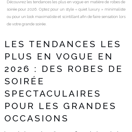
Découvrez les tendances les plus en vogue en matière de robes de
soirée pour 2026. Optez pour un style « quiet luxury » minimaliste
ou pour un look maximaliste et scintillant afin de faire sensation lors
de votre grande soirée.
LES TENDANCES LES
PLUS EN VOGUE EN
2026 : DES ROBES DE
SOIRÉE
SPECTACULAIRES
POUR LES GRANDES
OCCASIONS