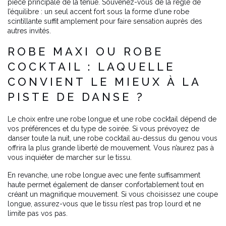
pièce principale de la tenue. Souvenez-vous de la règle de
l’équilibre : un seul accent fort sous la forme d’une robe
scintillante suffit amplement pour faire sensation auprès des
autres invités.
ROBE MAXI OU ROBE
COCKTAIL : LAQUELLE
CONVIENT LE MIEUX À LA
PISTE DE DANSE ?
Le choix entre une robe longue et une robe cocktail dépend de
vos préférences et du type de soirée. Si vous prévoyez de
danser toute la nuit, une robe cocktail au-dessus du genou vous
offrira la plus grande liberté de mouvement. Vous n’aurez pas à
vous inquiéter de marcher sur le tissu.
En revanche, une robe longue avec une fente suffisamment
haute permet également de danser confortablement tout en
créant un magnifique mouvement. Si vous choisissez une coupe
longue, assurez-vous que le tissu n’est pas trop lourd et ne
limite pas vos pas.