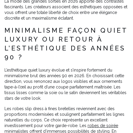
La mode des grandes sorties en 2026 apporte des contrastes
fascinants. Les créateurs associent des esthétiques opposées et
vous offrent une totale liberté de choix entre une élégance
discrète et un maximalisme éclatant.
MINIMALISME FAÇON QUIET
LUXURY OU RETOUR À
L’ESTHÉTIQUE DES ANNÉES
90 ?
L’esthétique quiet luxury évolue et s’inspire fortement du
minimalisme brut des années 90 en 2026. En choisissant cette
direction, vous renoncez aux logos visibles et aux ornements
tape-à-l’œil au profit d’une coupe parfaitement maîtrisée. Les
tissus lisses comme la soie ou le satin deviennent les véritables
stars de votre look.
Les robes slip dress à fines bretelles reviennent avec des
proportions modernisées et soulignent parfaitement les lignes
naturelles du corps. Ce choix représente un excellent
investissement pour votre garde-robe. Les
robes de soirée
minimalistes offrent d’immenses possibilités de styling. En