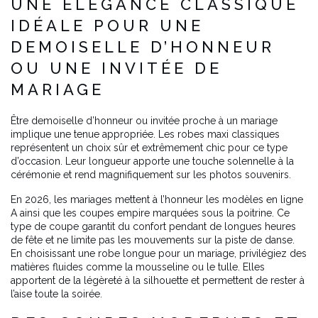
UNE ÉLÉGANCE CLASSIQUE
IDÉALE POUR UNE
DEMOISELLE D’HONNEUR
OU UNE INVITÉE DE
MARIAGE
Être demoiselle d’honneur ou invitée proche à un mariage
implique une tenue appropriée. Les robes maxi classiques
représentent un choix sûr et extrêmement chic pour ce type
d’occasion. Leur longueur apporte une touche solennelle à la
cérémonie et rend magnifiquement sur les photos souvenirs.
En 2026, les mariages mettent à l’honneur les modèles en ligne
A ainsi que les coupes empire marquées sous la poitrine. Ce
type de coupe garantit du confort pendant de longues heures
de fête et ne limite pas les mouvements sur la piste de danse.
En choisissant une robe longue pour un mariage, privilégiez des
matières fluides comme la mousseline ou le tulle. Elles
apportent de la légèreté à la silhouette et permettent de rester à
l’aise toute la soirée.