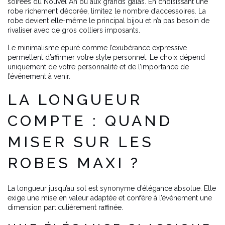
soirées du Nouvel An ou aux grands galas. En choisissant une
robe richement décorée, limitez le nombre d’accessoires. La
robe devient elle-même le principal bijou et n’a pas besoin de
rivaliser avec de gros colliers imposants.
Le minimalisme épuré comme l’exubérance expressive
permettent d’affirmer votre style personnel. Le choix dépend
uniquement de votre personnalité et de l’importance de
l’événement à venir.
LA LONGUEUR
COMPTE : QUAND
MISER SUR LES
ROBES MAXI ?
La longueur jusqu’au sol est synonyme d’élégance absolue. Elle
exige une mise en valeur adaptée et confère à l’événement une
dimension particulièrement raffinée.