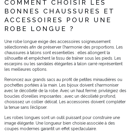
COMMENT CHOISIR LES
BONNES CHAUSSURES ET
ACCESSOIRES POUR UNE
ROBE LONGUE ?
Une robe longue exige des accessoires soigneusement
sélectionnés afin de préserver l’harmonie des proportions. Les
chaussures à talons sont essentielles : elles allongent la
silhouette et empêchent le tissu de traîner sous les pieds. Les
escarpins ou les sandales élégantes à talon carré représentent
les meilleures options.
Renoncez aux grands sacs au profit de petites minaudières ou
pochettes portées à la main. Les bijoux doivent s’harmoniser
avec le décolleté de la robe. Avec un haut fermé, privilégiez des
boucles d’oreilles imposantes ; avec un décolleté profond,
choisissez un collier délicat. Les accessoires doivent compléter
la tenue sans l’éclipser.
Les robes longues sont un outil puissant pour construire une
image élégante. Une longueur bien choisie associée à des
coupes modernes garantit un effet spectaculaire.