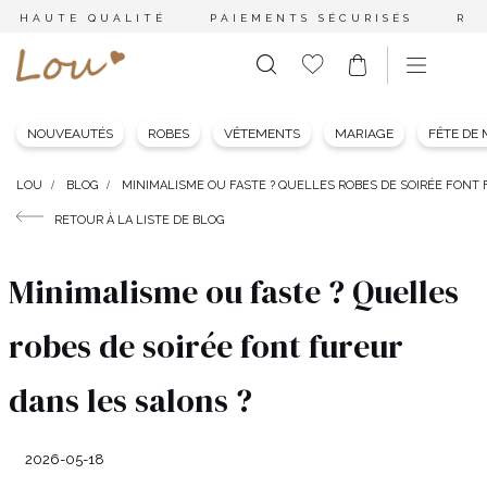
HAUTE QUALITÉ
PAIEMENTS SÉCURISÉS
RE
NOUVEAUTÉS
ROBES
VÊTEMENTS
MARIAGE
FÊTE DE
LOU
BLOG
MINIMALISME OU FASTE ? QUELLES ROBES DE SOIRÉE FONT
RETOUR À LA LISTE DE BLOG
Minimalisme ou faste ? Quelles
robes de soirée font fureur
dans les salons ?
2026-05-18