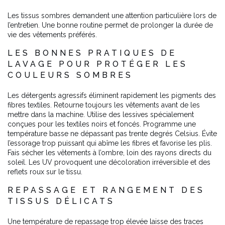
Les tissus sombres demandent une attention particulière lors de
l’entretien. Une bonne routine permet de prolonger la durée de
vie des vêtements préférés.
LES BONNES PRATIQUES DE
LAVAGE POUR PROTÉGER LES
COULEURS SOMBRES
Les détergents agressifs éliminent rapidement les pigments des
fibres textiles. Retourne toujours les vêtements avant de les
mettre dans la machine. Utilise des lessives spécialement
conçues pour les textiles noirs et foncés. Programme une
température basse ne dépassant pas trente degrés Celsius. Évite
l’essorage trop puissant qui abîme les fibres et favorise les plis.
Fais sécher les vêtements à l’ombre, loin des rayons directs du
soleil. Les UV provoquent une décoloration irréversible et des
reflets roux sur le tissu.
REPASSAGE ET RANGEMENT DES
TISSUS DÉLICATS
Une température de repassage trop élevée laisse des traces