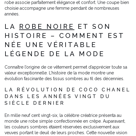
robe associe parfaitement élégance et confort. Une coupe bien
choisie accompagne une femme pendant de nombreuses
années.
LA
ROBE NOIRE
ET SON
HISTOIRE – COMMENT EST
NÉE UNE VÉRITABLE
LÉGENDE DE LA MODE
Connaître l’origine de ce vêtement permet d’apprécier toute sa
valeur exceptionnelle. L’histoire de la mode montre une
évolution fascinante des tissus sombres au fil des décennies.
LA RÉVOLUTION DE COCO CHANEL
DANS LES ANNÉES VINGT DU
SIÈCLE DERNIER
En mille neuf cent vingt-six, la célèbre créatrice présenta au
monde une robe simple confectionnée en crêpe. Auparavant,
les couleurs sombres étaient réservées exclusivement aux
veuves portant le deuil de leurs proches. Cette nouvelle vision