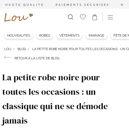
HAUTE QUALITÉ
PAIEMENTS SÉCURISÉS
RE
NOUVEAUTÉS
ROBES
VÊTEMENTS
MARIAGE
FÊTE DE
LOU
BLOG
LA PETITE ROBE NOIRE POUR TOUTES LES OCCASIONS : UN 
RETOUR À LA LISTE DE BLOG
La petite robe noire pour
toutes les occasions : un
classique qui ne se démode
jamais