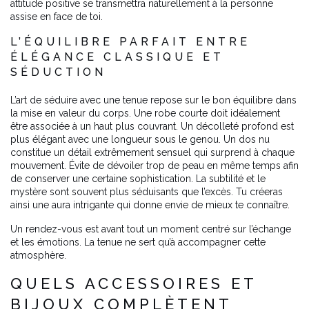
attitude positive se transmettra naturellement à la personne
assise en face de toi.
L’ÉQUILIBRE PARFAIT ENTRE
ÉLÉGANCE CLASSIQUE ET
SÉDUCTION
L’art de séduire avec une tenue repose sur le bon équilibre dans
la mise en valeur du corps. Une robe courte doit idéalement
être associée à un haut plus couvrant. Un décolleté profond est
plus élégant avec une longueur sous le genou. Un dos nu
constitue un détail extrêmement sensuel qui surprend à chaque
mouvement. Évite de dévoiler trop de peau en même temps afin
de conserver une certaine sophistication. La subtilité et le
mystère sont souvent plus séduisants que l’excès. Tu créeras
ainsi une aura intrigante qui donne envie de mieux te connaître.
Un rendez-vous est avant tout un moment centré sur l’échange
et les émotions. La tenue ne sert qu’à accompagner cette
atmosphère.
QUELS ACCESSOIRES ET
BIJOUX COMPLÈTENT