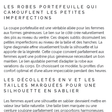
LES ROBES PORTEFEUILLE QUI
CAMOUFLENT LES PETITES
IMPERFECTIONS
La coupe portefeuille est une véritable alliée pour les femmes
aux formes généreuses. Le lien sur le côté crée naturellement
des plis au niveau du ventre. Ces drapés subtils dissimulent les
petites imperfections au niveau de la taille et des hanches. La
ligne diagonale affine visuellement toute la silhouette et lui
apporte de la légèreté. Cette coupe convient parfaitement aux
femmes ayant une poitrine plus généreuse nécessitant un bon
maintien. Le lien ajustable permet d’adapter la robe aux
variations du corps. En choisissant ce modèle, tu profites d’un
confort optimal et d’une allure impeccable pendant des heures.
LES DÉCOLLETÉS EN V ET LES
TAILLES MARQUÉES POUR UNE
SILHOUETTE EN SABLIER
Les femmes ayant une silhouette en sablier devraient mettre en
valeur leur taille naturelle. Une taille bien marquée ou une
ceinture souligne parfaitement ces proportions harmonieuses.