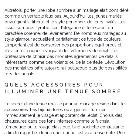
Autrefois, porter une robe sombre à un mariage était considéré
comme un véritable faux pas. Aujourd’hui, les jeunes mariés
privilégient la liberté et le style personnel de leurs invités. Les
tissus sombres symbolisent l’élégance et le respect du
caractère solennel de l’événement. De nombreux mariages au
style glamour accueillent parfaitement ce type de couleurs.
L’important est de conserver des proportions équilibrées et
d’éviter les coupes évoquant des vêtements de deuil. Il est
préférable de choisir des modèles agrémentés de détails
intéressants comme des volants ou de la dentelle. L’évolution
des mentalités offre aujourd’hui beaucoup plus de possibilités
lors des achats.
QUELS ACCESSOIRES POUR
ILLUMINER UNE TENUE SOMBRE
Le secret d’une tenue réussie pour un mariage réside dans les
accessoires. Les bijoux dorés ou argentés illuminent
immédiatement le visage et apportent de l’éclat. Choisis des
chaussures dans des tons intenses comme le fuchsia,
l’émeraude ou le rouge classique. Une pochette contrastante
attire le regard et donne une touche festive à l’ensemble. Une