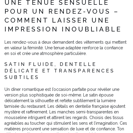
UNE TENUE SENSUELLE
POUR UN RENDEZ-VOUS –
COMMENT LAISSER UNE
IMPRESSION INOUBLIABLE
Les rendez-vous à deux demandent des vêtements qui mettent
en valeur la féminité. Une tenue adaptée renforce la confiance
en soi et crée une atmosphère particulière.
SATIN FLUIDE, DENTELLE
DÉLICATE ET TRANSPARENCES
SUBTILES
Un dîner romantique est l’occasion parfaite pour révéler une
version plus sophistiquée de soi-même. Le satin épouse
délicatement la silhouette et reflète subtilement la lumière
tamisée du restaurant. Les détails en dentelle française ajoutent
mystère et raffinement. Les manches semi-transparentes en
mousseline intriguent et attirent les regards. Choisis des tissus
agréables au toucher qui stimulent les sens et l’imagination. Ces
matières procurent une sensation de luxe et de confiance. Ton