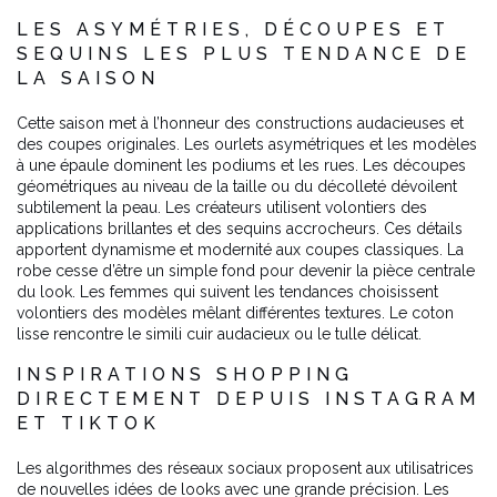
LES ASYMÉTRIES, DÉCOUPES ET
SEQUINS LES PLUS TENDANCE DE
LA SAISON
Cette saison met à l’honneur des constructions audacieuses et
des coupes originales. Les ourlets asymétriques et les modèles
à une épaule dominent les podiums et les rues. Les découpes
géométriques au niveau de la taille ou du décolleté dévoilent
subtilement la peau. Les créateurs utilisent volontiers des
applications brillantes et des sequins accrocheurs. Ces détails
apportent dynamisme et modernité aux coupes classiques. La
robe cesse d’être un simple fond pour devenir la pièce centrale
du look. Les femmes qui suivent les tendances choisissent
volontiers des modèles mêlant différentes textures. Le coton
lisse rencontre le simili cuir audacieux ou le tulle délicat.
INSPIRATIONS SHOPPING
DIRECTEMENT DEPUIS INSTAGRAM
ET TIKTOK
Les algorithmes des réseaux sociaux proposent aux utilisatrices
de nouvelles idées de looks avec une grande précision. Les