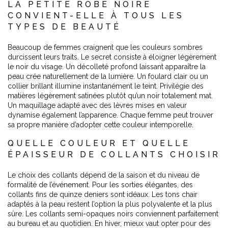
LA PETITE ROBE NOIRE
CONVIENT-ELLE À TOUS LES
TYPES DE BEAUTÉ
Beaucoup de femmes craignent que les couleurs sombres
durcissent leurs traits. Le secret consiste à éloigner légèrement
le noir du visage. Un décolleté profond laissant apparaître la
peau crée naturellement de la lumière. Un foulard clair ou un
collier brillant illumine instantanément le teint. Privilégie des
matières légèrement satinées plutôt qu’un noir totalement mat.
Un maquillage adapté avec des lèvres mises en valeur
dynamise également l’apparence. Chaque femme peut trouver
sa propre manière d’adopter cette couleur intemporelle.
QUELLE COULEUR ET QUELLE
ÉPAISSEUR DE COLLANTS CHOISIR
Le choix des collants dépend de la saison et du niveau de
formalité de l’événement. Pour les sorties élégantes, des
collants fins de quinze deniers sont idéaux. Les tons chair
adaptés à la peau restent l’option la plus polyvalente et la plus
sûre. Les collants semi-opaques noirs conviennent parfaitement
au bureau et au quotidien. En hiver, mieux vaut opter pour des