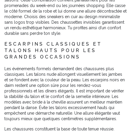
saisons. Cette combinaison convient parfaitement pour les
promenades du week-end ou les journées shopping. Elle casse
le côté formel de la robe et lui donne une allure décontractée et
moderne. Choisis des sneakers en cuir au design minimaliste
sans logos trop visibles. Des chaussettes invisibles garantissent
un rendu esthétique harmonieux. Tu profites ainsi d’un confort
durable sans perdre ton style.
ESCARPINS CLASSIQUES ET
TALONS HAUTS POUR LES
GRANDES OCCASIONS
Les événements formels demandent des chaussures plus
classiques. Les talons nude allongent visuellement les jambes
et se fondent avec la couleur de la peau. Les escarpins noirs en
daim restent une option sûre pour les rendez-vous
professionnels et les dîners élégants. Il est important de vérifier
la stabilité du talon et le confort de la semelle intérieure. Les
modèles avec bride à la cheville assurent un meilleur maintien
pendant la danse. Évite les talons excessivement hauts qui
empêchent une démarche naturelle. Une allure élégante vaut
toujours mieux que quelques centimètres supplémentaires.
Les chaussures constituent la base de toute tenue réussie.