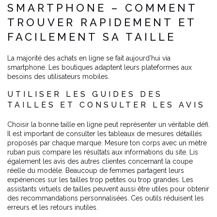
SMARTPHONE – COMMENT
TROUVER RAPIDEMENT ET
FACILEMENT SA TAILLE
La majorité des achats en ligne se fait aujourd’hui via
smartphone. Les boutiques adaptent leurs plateformes aux
besoins des utilisateurs mobiles.
UTILISER LES GUIDES DES
TAILLES ET CONSULTER LES AVIS
Choisir la bonne taille en ligne peut représenter un véritable défi.
Il est important de consulter les tableaux de mesures détaillés
proposés par chaque marque. Mesure ton corps avec un mètre
ruban puis compare les résultats aux informations du site. Lis
également les avis des autres clientes concernant la coupe
réelle du modèle. Beaucoup de femmes partagent leurs
expériences sur les tailles trop petites ou trop grandes. Les
assistants virtuels de tailles peuvent aussi être utiles pour obtenir
des recommandations personnalisées. Ces outils réduisent les
erreurs et les retours inutiles.