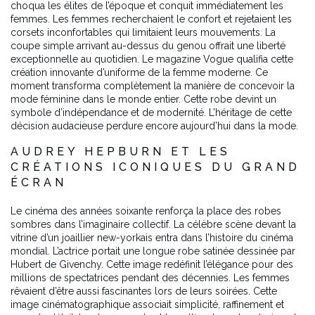
choqua les élites de l’époque et conquit immédiatement les
femmes. Les femmes recherchaient le confort et rejetaient les
corsets inconfortables qui limitaient leurs mouvements. La
coupe simple arrivant au-dessus du genou offrait une liberté
exceptionnelle au quotidien. Le magazine Vogue qualifia cette
création innovante d’uniforme de la femme moderne. Ce
moment transforma complètement la manière de concevoir la
mode féminine dans le monde entier. Cette robe devint un
symbole d’indépendance et de modernité. L’héritage de cette
décision audacieuse perdure encore aujourd’hui dans la mode.
AUDREY HEPBURN ET LES
CRÉATIONS ICONIQUES DU GRAND
ÉCRAN
Le cinéma des années soixante renforça la place des robes
sombres dans l’imaginaire collectif. La célèbre scène devant la
vitrine d’un joaillier new-yorkais entra dans l’histoire du cinéma
mondial. L’actrice portait une longue robe satinée dessinée par
Hubert de Givenchy. Cette image redéfinit l’élégance pour des
millions de spectatrices pendant des décennies. Les femmes
rêvaient d’être aussi fascinantes lors de leurs soirées. Cette
image cinématographique associait simplicité, raffinement et