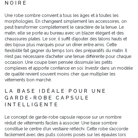
NOIRE
Une robe sombre convient à tous les âges et à toutes les
morphologies. En changeant simplement les accessoires, on
peut transformer complètement le caractère de la tenue. Le
matin, elle se porte au bureau avec un blazer élégant et des
chaussures plates. Le soir, il suffit d’ajouter des talons hauts et
des bijoux plus marqués pour un dîner entre amis. Cette
flexibilité fait gagner du temps lors des préparatifs du matin. Il
n’est pas nécessaire d’acheter une tenue différente pour chaque
occasion. Une coupe bien pensée dissimule les petits
complexes et apporte confiance en soi. Investir dans un modèle
de qualité revient souvent moins cher que multiplier les
vêtements bon marché.
LA BASE IDÉALE POUR UNE
GARDE-ROBE CAPSULE
INTELLIGENTE
Le concept de garde-robe capsule repose sur un nombre
réduit de vêtements faciles à associer. Une base sombre
constitue le centre d’un vestiaire réfléchi. Cette robe s’accorde
facilement avec des pulls colorés posés sur les épaules lors