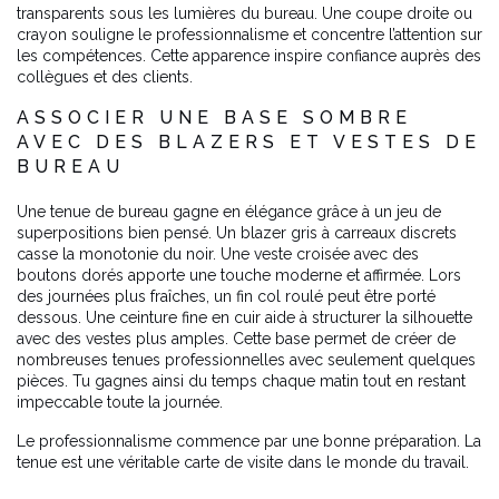
transparents sous les lumières du bureau. Une coupe droite ou
crayon souligne le professionnalisme et concentre l’attention sur
les compétences. Cette apparence inspire confiance auprès des
collègues et des clients.
ASSOCIER UNE BASE SOMBRE
AVEC DES BLAZERS ET VESTES DE
BUREAU
Une tenue de bureau gagne en élégance grâce à un jeu de
superpositions bien pensé. Un blazer gris à carreaux discrets
casse la monotonie du noir. Une veste croisée avec des
boutons dorés apporte une touche moderne et affirmée. Lors
des journées plus fraîches, un fin col roulé peut être porté
dessous. Une ceinture fine en cuir aide à structurer la silhouette
avec des vestes plus amples. Cette base permet de créer de
nombreuses tenues professionnelles avec seulement quelques
pièces. Tu gagnes ainsi du temps chaque matin tout en restant
impeccable toute la journée.
Le professionnalisme commence par une bonne préparation. La
tenue est une véritable carte de visite dans le monde du travail.