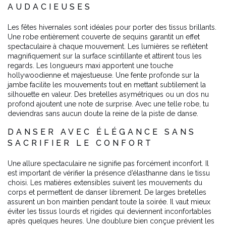
AUDACIEUSES
Les fêtes hivernales sont idéales pour porter des tissus brillants.
Une robe entièrement couverte de sequins garantit un effet
spectaculaire à chaque mouvement. Les lumières se reflètent
magnifiquement sur la surface scintillante et attirent tous les
regards. Les longueurs maxi apportent une touche
hollywoodienne et majestueuse. Une fente profonde sur la
jambe facilite les mouvements tout en mettant subtilement la
silhouette en valeur. Des bretelles asymétriques ou un dos nu
profond ajoutent une note de surprise. Avec une telle robe, tu
deviendras sans aucun doute la reine de la piste de danse.
DANSER AVEC ÉLÉGANCE SANS
SACRIFIER LE CONFORT
Une allure spectaculaire ne signifie pas forcément inconfort. Il
est important de vérifier la présence d’élasthanne dans le tissu
choisi. Les matières extensibles suivent les mouvements du
corps et permettent de danser librement. De larges bretelles
assurent un bon maintien pendant toute la soirée. Il vaut mieux
éviter les tissus lourds et rigides qui deviennent inconfortables
après quelques heures. Une doublure bien conçue prévient les