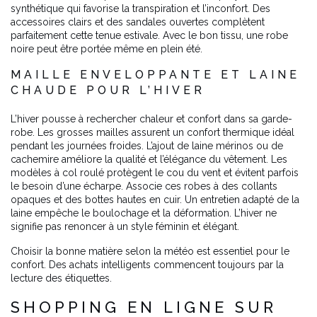
synthétique qui favorise la transpiration et l’inconfort. Des
accessoires clairs et des sandales ouvertes complètent
parfaitement cette tenue estivale. Avec le bon tissu, une robe
noire peut être portée même en plein été.
MAILLE ENVELOPPANTE ET LAINE
CHAUDE POUR L’HIVER
L’hiver pousse à rechercher chaleur et confort dans sa garde-
robe. Les grosses mailles assurent un confort thermique idéal
pendant les journées froides. L’ajout de laine mérinos ou de
cachemire améliore la qualité et l’élégance du vêtement. Les
modèles à col roulé protègent le cou du vent et évitent parfois
le besoin d’une écharpe. Associe ces robes à des collants
opaques et des bottes hautes en cuir. Un entretien adapté de la
laine empêche le boulochage et la déformation. L’hiver ne
signifie pas renoncer à un style féminin et élégant.
Choisir la bonne matière selon la météo est essentiel pour le
confort. Des achats intelligents commencent toujours par la
lecture des étiquettes.
SHOPPING EN LIGNE SUR