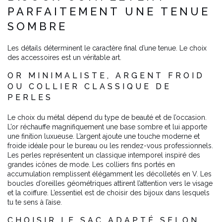
PARFAITEMENT UNE TENUE
SOMBRE
Les détails déterminent le caractère final d’une tenue. Le choix
des accessoires est un véritable art.
OR MINIMALISTE, ARGENT FROID
OU COLLIER CLASSIQUE DE
PERLES
Le choix du métal dépend du type de beauté et de l’occasion.
L’or réchauffe magnifiquement une base sombre et lui apporte
une finition luxueuse. L’argent ajoute une touche moderne et
froide idéale pour le bureau ou les rendez-vous professionnels.
Les perles représentent un classique intemporel inspiré des
grandes icônes de mode. Les colliers fins portés en
accumulation remplissent élégamment les décolletés en V. Les
boucles d’oreilles géométriques attirent l’attention vers le visage
et la coiffure. L’essentiel est de choisir des bijoux dans lesquels
tu te sens à l’aise.
CHOISIR LE SAC ADAPTÉ SELON