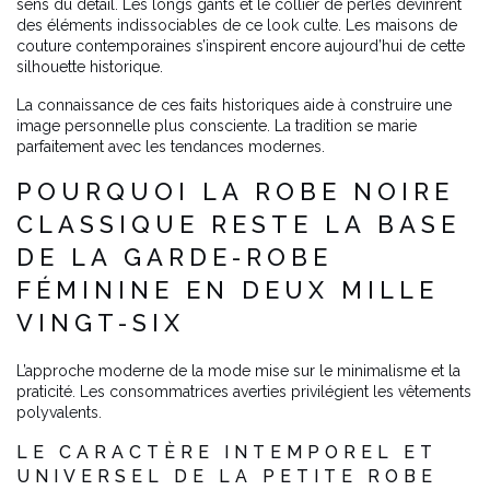
sens du détail. Les longs gants et le collier de perles devinrent
des éléments indissociables de ce look culte. Les maisons de
couture contemporaines s’inspirent encore aujourd’hui de cette
silhouette historique.
La connaissance de ces faits historiques aide à construire une
image personnelle plus consciente. La tradition se marie
parfaitement avec les tendances modernes.
POURQUOI LA ROBE NOIRE
CLASSIQUE RESTE LA BASE
DE LA GARDE-ROBE
FÉMININE EN DEUX MILLE
VINGT-SIX
L’approche moderne de la mode mise sur le minimalisme et la
praticité. Les consommatrices averties privilégient les vêtements
polyvalents.
LE CARACTÈRE INTEMPOREL ET
UNIVERSEL DE LA PETITE ROBE