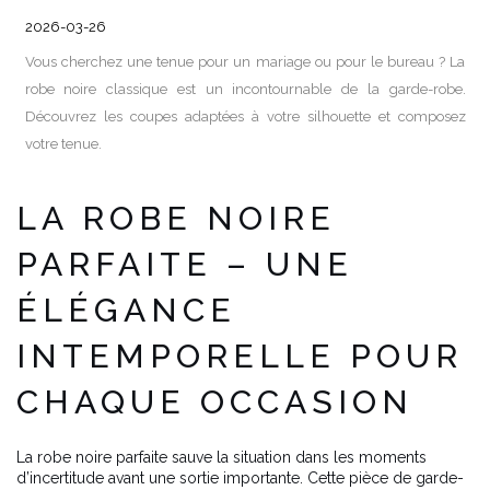
2026-03-26
Vous cherchez une tenue pour un mariage ou pour le bureau ? La
robe noire classique est un incontournable de la garde-robe.
Découvrez les coupes adaptées à votre silhouette et composez
votre tenue.
LA ROBE NOIRE
PARFAITE – UNE
ÉLÉGANCE
INTEMPORELLE POUR
CHAQUE OCCASION
La robe noire parfaite sauve la situation dans les moments
d’incertitude avant une sortie importante. Cette pièce de garde-