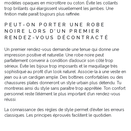
modèles opaques en microfibre ou coton. Évite les collants
trop brillants qui élargissent visuellement les jambes. Une
finition mate paraît toujours plus raffinée.
PEUT-ON PORTER UNE ROBE
NOIRE LORS D’UN PREMIER
RENDEZ-VOUS DÉCONTRACTÉ
Un premier rendez-vous demande une tenue qui donne une
impression positive et naturelle. Une robe noire peut
parfaitement convenir à condition d’adoucir son côté trop
sérieux. Évite les bijoux trop imposants et le maquillage très
sophistiqué au profit d’un look naturel. Associe-la à une veste en
jean ou à un cardigan ample. Des bottines confortables ou des
chaussures plates donneront un style urbain plus détendu. Tu
montreras ainsi du style sans paraître trop apprêtée. Ton confort
personnel reste l’élément le plus important d’un rendez-vous
réussi.
La connaissance des règles de style permet d’éviter les erreurs
classiques. Les principes éprouvés facilitent le quotidien.