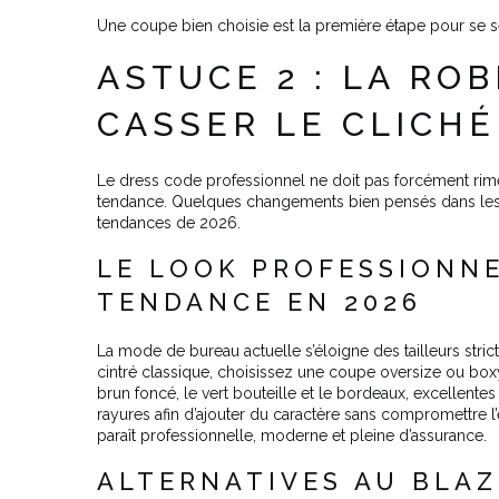
Une coupe bien choisie est la première étape pour se sen
ASTUCE 2 : LA R
CASSER LE CLICHÉ
Le dress code professionnel ne doit pas forcément rime
tendance. Quelques changements bien pensés dans les a
tendances de 2026.
LE LOOK PROFESSIONNE
TENDANCE EN 2026
La mode de bureau actuelle s’éloigne des tailleurs strict
cintré classique, choisissez une coupe oversize ou boxy
brun foncé, le vert bouteille et le bordeaux, excellentes
rayures afin d’ajouter du caractère sans compromettre 
paraît professionnelle, moderne et pleine d’assurance.
ALTERNATIVES AU BLAZ