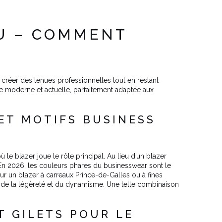
AU – COMMENT
créer des tenues professionnelles tout en restant
e moderne et actuelle, parfaitement adaptée aux
ET MOTIFS BUSINESS
 le blazer joue le rôle principal. Au lieu d’un blazer
 En 2026, les couleurs phares du businesswear sont le
pour un blazer à carreaux Prince-de-Galles ou à fines
t de la légèreté et du dynamisme. Une telle combinaison
T GILETS POUR LE