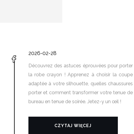
2026-02-28
Découvrez des astuces éprouvées pour porter
la robe crayon ! Apprenez à choisir la coupe
adaptée à votre silhouette, quelles chaussures
porter et comment transformer votre tenue de
bureau en tenue de soirée. Jetez-y un œil !
CZYTAJ WIĘCEJ