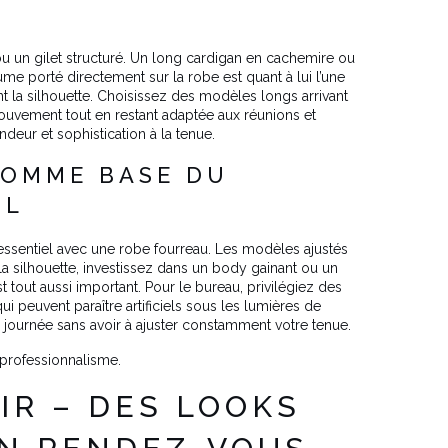
 ou un gilet structuré. Un long cardigan en cachemire ou
tume porté directement sur la robe est quant à lui l’une
 la silhouette. Choisissez des modèles longs arrivant
mouvement tout en restant adaptée aux réunions et
deur et sophistication à la tenue.
COMME BASE DU
IL
 essentiel avec une robe fourreau. Les modèles ajustés
la silhouette, investissez dans un body gainant ou un
 tout aussi important. Pour le bureau, privilégiez des
i peuvent paraître artificiels sous les lumières de
a journée sans avoir à ajuster constamment votre tenue.
 professionnalisme.
IR – DES LOOKS