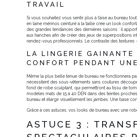
TRAVAIL
Si vous souhaitez vous sentir plus à l’aise au bureau to
en laine mérinos ceinturé à la taille crée un look confort
des grandes tendances des dernières saisons : il appor
aux hanches afin de créer des jeux de superpositions in
rendez-vous professionnels. Le contraste des textures –
LA LINGERIE GAINANTE
CONFORT PENDANT UNE
Même la plus belle tenue de bureau ne fonctionnera pas 
nécessitent des sous-vêtements sans coutures découpés au
fond de robe sculptant, qui permettront au tissu de tomb
modèles mats de 15 à 40 DEN dans des teintes proches de 
bureau et élargir visuellement les jambes. Une base conf
Grâce à ces astuces, vos looks de bureau avec une rob
ASTUCE 3 : TRANS