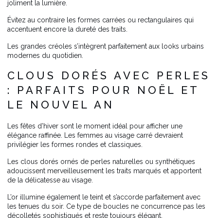
joliment la lumière.
Évitez au contraire les formes carrées ou rectangulaires qui
accentuent encore la dureté des traits.
Les grandes créoles s’intègrent parfaitement aux looks urbains
modernes du quotidien.
CLOUS DORÉS AVEC PERLES
: PARFAITS POUR NOËL ET
LE NOUVEL AN
Les fêtes d’hiver sont le moment idéal pour afficher une
élégance raffinée. Les femmes au visage carré devraient
privilégier les formes rondes et classiques.
Les clous dorés ornés de perles naturelles ou synthétiques
adoucissent merveilleusement les traits marqués et apportent
de la délicatesse au visage.
L’or illumine également le teint et s’accorde parfaitement avec
les tenues du soir. Ce type de boucles ne concurrence pas les
décolletés sophistiqués et reste toujours élégant.