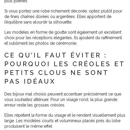
plus pleines.
Si vous portez une robe richement décorée, optez plutôt pour
de fines chaînes dorées ou argentées. Elles apportent de
l’équilibre sans alourdir la silhouette.
Les modèles en forme de goutte sont également un excellent
choix pour les réceptions élégantes. Ils ajoutent du raffinement
et subliment les photos de cérémonie.
CE QU’IL FAUT ÉVITER :
POURQUOI LES CRÉOLES ET
PETITS CLOUS NE SONT
PAS IDÉAUX
Des bijoux mal choisis peuvent accentuer précisément ce que
vous souhaitez atténuer. Pour un visage rond, la plus grande
erreur reste les grosses créoles.
Elles répètent la forme du visage et le rendent visuellement plus
large. Les modèles courts et volumineux placés près du lobe
produisent le même effet.