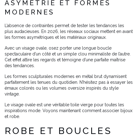
ASYMÉTRIE ET FORMES
MODERNES
L’absence de contraintes permet de tester les tendances les
plus audacieuses. En 2026, les réseaux sociaux mettent en avant
les formes asymétriques et les matériaux originaux.
Avec un visage ovale, osez porter une longue boucle
spectaculaire d’un côté et un simple clou minimaliste de l’autre.
Cet effet attire les regards et témoigne d’une parfaite maîtrise
des tendances.
Les formes sculpturales modernes en métal brut dynamisent
parfaitement les tenues du quotidien. N’hésitez pas à essayer les
émaux colorés ou les volumes oversize inspirés du style
vintage.
Le visage ovale est une véritable toile vierge pour toutes les
inspirations mode. Voyons maintenant comment associer bijoux
et robe.
ROBE ET BOUCLES