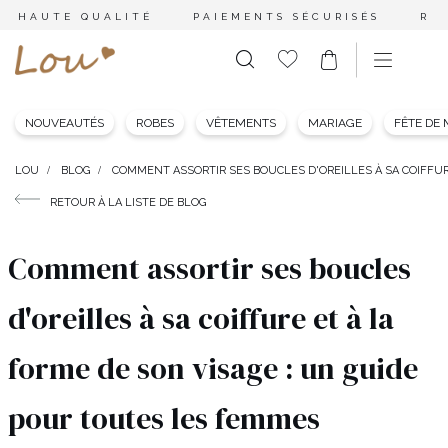
HAUTE QUALITÉ
PAIEMENTS SÉCURISÉS
RE
NOUVEAUTÉS
ROBES
VÊTEMENTS
MARIAGE
FÊTE DE
LOU
BLOG
COMMENT ASSORTIR SES BOUCLES D'OREILLES À SA COIFFUR
RETOUR À LA LISTE DE BLOG
Comment assortir ses boucles
d'oreilles à sa coiffure et à la
forme de son visage : un guide
pour toutes les femmes