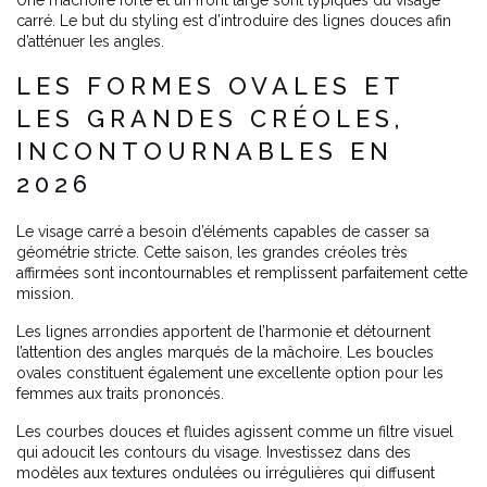
Une mâchoire forte et un front large sont typiques du visage
carré. Le but du styling est d’introduire des lignes douces afin
d’atténuer les angles.
LES FORMES OVALES ET
LES GRANDES CRÉOLES,
INCONTOURNABLES EN
2026
Le visage carré a besoin d’éléments capables de casser sa
géométrie stricte. Cette saison, les grandes créoles très
affirmées sont incontournables et remplissent parfaitement cette
mission.
Les lignes arrondies apportent de l’harmonie et détournent
l’attention des angles marqués de la mâchoire. Les boucles
ovales constituent également une excellente option pour les
femmes aux traits prononcés.
Les courbes douces et fluides agissent comme un filtre visuel
qui adoucit les contours du visage. Investissez dans des
modèles aux textures ondulées ou irrégulières qui diffusent