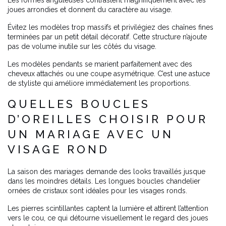
Les formes anguleuses contrastent magnifiquement avec les
joues arrondies et donnent du caractère au visage.
Évitez les modèles trop massifs et privilégiez des chaînes fines
terminées par un petit détail décoratif. Cette structure n’ajoute
pas de volume inutile sur les côtés du visage.
Les modèles pendants se marient parfaitement avec des
cheveux attachés ou une coupe asymétrique. C’est une astuce
de styliste qui améliore immédiatement les proportions.
QUELLES BOUCLES
D’OREILLES CHOISIR POUR
UN MARIAGE AVEC UN
VISAGE ROND
La saison des mariages demande des looks travaillés jusque
dans les moindres détails. Les longues boucles chandelier
ornées de cristaux sont idéales pour les visages ronds.
Les pierres scintillantes captent la lumière et attirent l’attention
vers le cou, ce qui détourne visuellement le regard des joues