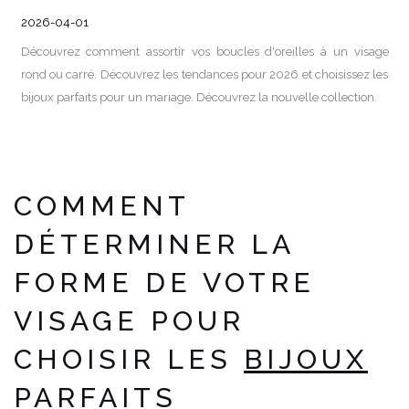
2026-04-01
Découvrez comment assortir vos boucles d'oreilles à un visage
rond ou carré. Découvrez les tendances pour 2026 et choisissez les
bijoux parfaits pour un mariage. Découvrez la nouvelle collection.
COMMENT
DÉTERMINER LA
FORME DE VOTRE
VISAGE POUR
CHOISIR LES
BIJOUX
PARFAITS