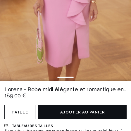
Lorena - Robe midi élégante et romantique en rose poudré
189,00 €
TAILLE
AJOUTER AU PANIER
TABLEAU DES TAILLES
Robe phénoménale dans une nuance de rose poudré avec godet décoratif