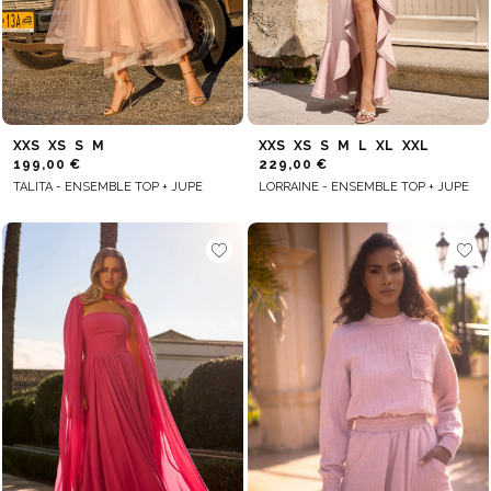
XXS
XS
S
M
XXS
XS
S
M
L
XL
XXL
199,00 €
229,00 €
TALITA - ENSEMBLE TOP + JUPE
LORRAINE - ENSEMBLE TOP + JUPE