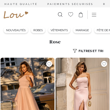
HAUTE QUALITÉ
PAIEMENTS SÉCURISÉS
RE
NOUVEAUTÉS
ROBES
VÊTEMENTS
MARIAGE
FÊTE DE
Rose
FILTRES ET TRI