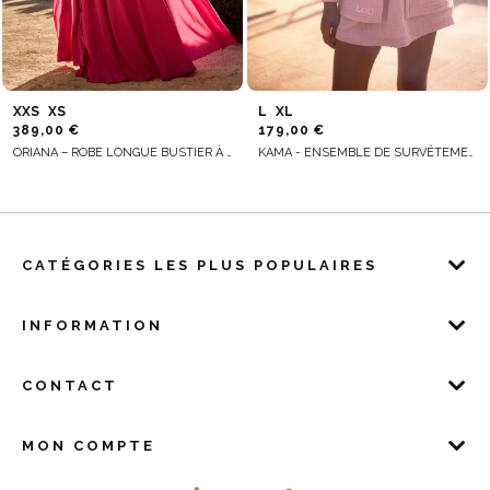
XXS
XS
L
XL
389,00 €
179,00 €
ORIANA – ROBE LONGUE BUSTIER À MANCHES AMPLES
KAMA - ENSEMBLE DE SURVÊTEMENT ROSE AVEC MINI-JUPE ET BRODERIE
CATÉGORIES LES PLUS POPULAIRES
INFORMATION
CONTACT
MON COMPTE