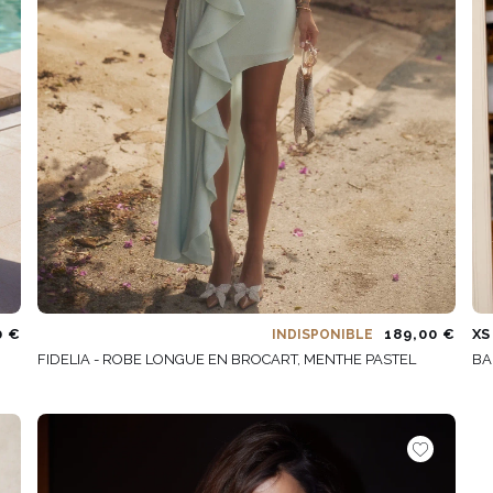
0 €
189,00 €
XS
INDISPONIBLE
FIDELIA - ROBE LONGUE EN BROCART, MENTHE PASTEL
BA