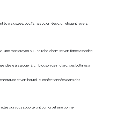
t être ajustées, bouffantes ou ornées d'un élégant revers.
be, une robe crayon ou une robe-chemise vert foncé associée
se idéale à associer à un blouson de motard, des bottines à
s émeraude et vert bouteille, confectionnées dans des
?
turelles qui vous apporteront confort et une bonne