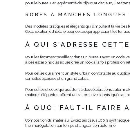
pour le bureau, et, agrémenté de bijoux audacieux, il se trans
ROBES À MANCHES LONGUES 
Des modèles pratiques et élégants qui simplifient la vie des
Cette solution est idéale pour celles qui apprécient les tenu
À QUI S'ADRESSE CETTE
Pour les femmes travaillant dans un bureau avec un code ves
à des escarpins classiques crée un look à la fois professionne
Pour celles qui aiment un style urbain confortable au quotidi
semelles épaisses et un grand cabas.
Pour celles et ceux qui assistent à des célébrations automnal
matières élégantes, offrent une alternative sophistiquée au n
À QUOI FAUT-IL FAIRE 
Composition du matériau :
Évitez les tissus 100 % synthétique
thermorégulation par temps changeant en automne.