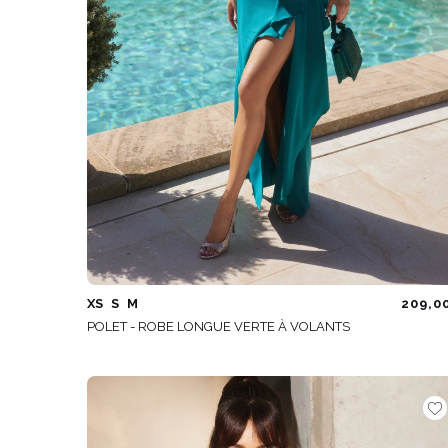
XS
S
M
209,0
POLET - ROBE LONGUE VERTE À VOLANTS