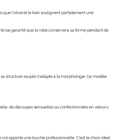
is que l'olive et le kaki soulignent parfaitement une
 précise garantit que la robe conservera sa forme pendant de
t sa structure souple s'adapte à la morphologie. Ce modèle
elle, de découpes sensuelles ou confectionnées en velours
e col apporte une touche professionnelle. C'est le choix idéal