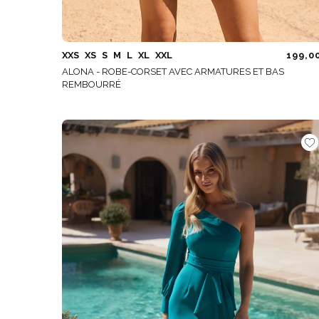
XXS
XS
S
M
L
XL
XXL
199,0
ALONA - ROBE-CORSET AVEC ARMATURES ET BAS
REMBOURRÉ