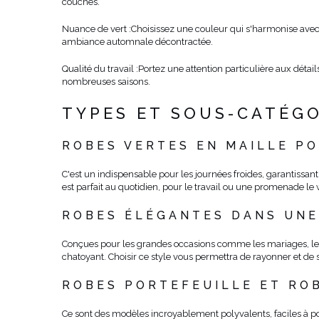
couches.
Nuance de vert :
Choisissez une couleur qui s'harmonise avec v
ambiance automnale décontractée.
Qualité du travail :
Portez une attention particulière aux détai
nombreuses saisons.
TYPES ET SOUS-CATÉGO
ROBES VERTES EN MAILLE P
C'est un indispensable pour les journées froides, garantissa
est parfait au quotidien, pour le travail ou une promenade le
ROBES ÉLÉGANTES DANS UNE
Conçues pour les grandes occasions comme les mariages, les 
chatoyant. Choisir ce style vous permettra de rayonner et de 
ROBES PORTEFEUILLE ET RO
Ce sont des modèles incroyablement polyvalents, faciles à porte