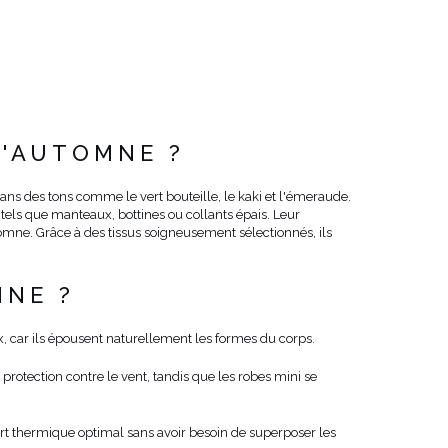
L'AUTOMNE ?
ns des tons comme le vert bouteille, le kaki et l'émeraude.
 tels que manteaux, bottines ou collants épais. Leur
omne. Grâce à des tissus soigneusement sélectionnés, ils
MNE ?
ux, car ils épousent naturellement les formes du corps.
protection contre le vent, tandis que les robes mini se
rt thermique optimal sans avoir besoin de superposer les