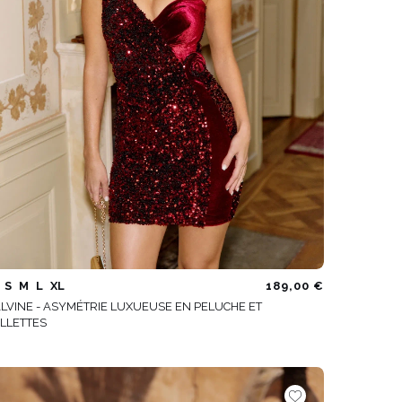
S
M
L
XL
189,00 €
LVINE - ASYMÉTRIE LUXUEUSE EN PELUCHE ET
ILLETTES