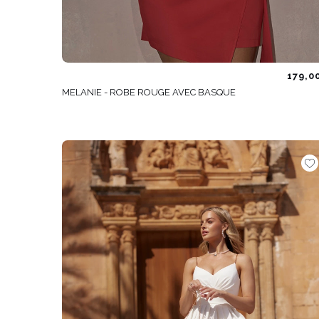
179,0
MELANIE - ROBE ROUGE AVEC BASQUE