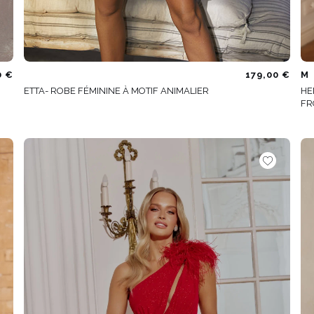
0 €
179,00 €
M
ETTA- ROBE FÉMININE À MOTIF ANIMALIER
HE
FR