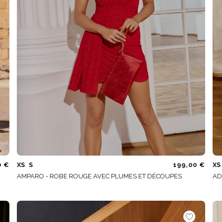
0 €
XS
S
199,00 €
XS
AMPARO - ROBE ROUGE AVEC PLUMES ET DÉCOUPES