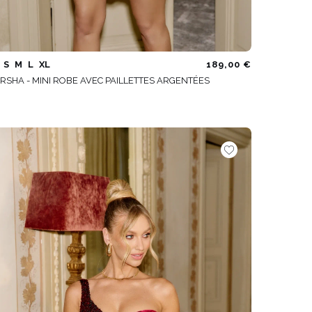
S
M
L
XL
189,00 €
RSHA - MINI ROBE AVEC PAILLETTES ARGENTÉES