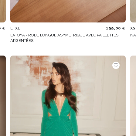
0 €
L
XL
199,00 €
XS
LATOYA - ROBE LONGUE ASYMÉTRIQUE AVEC PAILLETTES
NA
ARGENTÉES