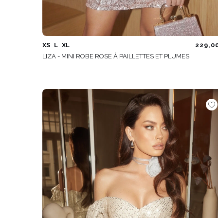
XS
L
XL
229,0
LIZA - MINI ROBE ROSE À PAILLETTES ET PLUMES