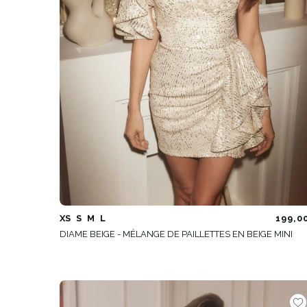
XS
S
M
L
199,0
DIAME BEIGE - MÉLANGE DE PAILLETTES EN BEIGE MINI