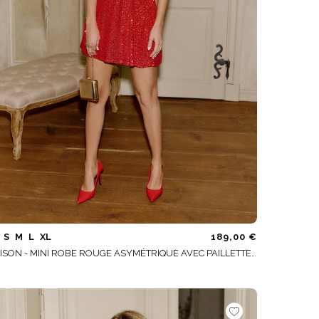
S
M
L
XL
189,00 €
ADISON - MINI ROBE ROUGE ASYMÉTRIQUE AVEC PAILLETTES