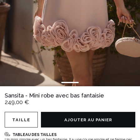
Sansita - Mini robe avec bas fantaisie
249,00 €
TAILLE
AJOUTER AU PANIER
TABLEAU DES TAILLES
Un mini simple avec un bas fantaisie. Il a une coupe ample et se ferme par