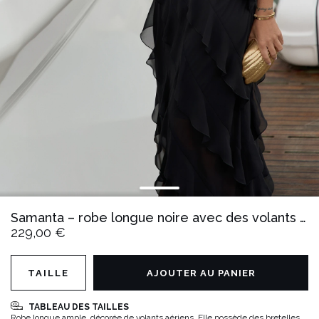
Samanta – robe longue noire avec des volants vaporeux
229,00 €
TAILLE
AJOUTER AU PANIER
TABLEAU DES TAILLES
Robe longue ample, décorée de volants aériens. Elle possède des bretelles