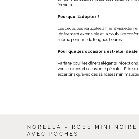
féminin.
Pourquoi l’adopter ?
Les découpes verticales affinent visuellement 
légèrement extensible et la doublure confor
même pendant de longues heures.
Pour quelles occasions est-elle idéale 
Parfaite pour les dîners élégants, réception
vous, soirées et occasions spéciales. Elle se
escarpins qu’avec des sandales minimaliste
NORELLA – ROBE MINI NOIRE
AVEC POCHES