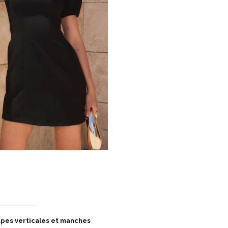
upes verticales et manches
COULEUR
NOIR