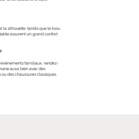
la silhouette, tandis que le tissu
table assurent un grand confort
?
s, événements familiaux, rendez-
 marie aussi bien avec des
s ou des chaussures classiques.