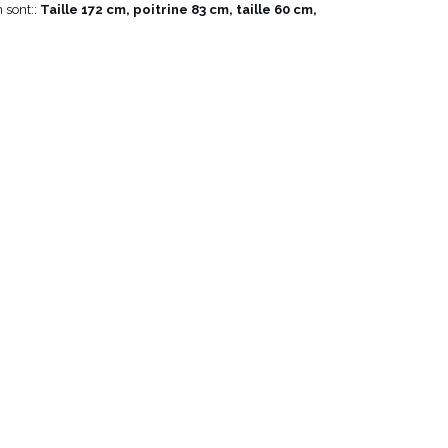
 sont::
Taille 172 cm, poitrine 83 cm, taille 60 cm,
VOIR TOUS