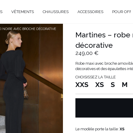
S
VÊTEMENTS
CHAUSSURES
ACCESSOIRES
POUR OFF
I NOIRE AVEC BROCHE DÉCORATIVE
Martines – robe
DE
décorative
CIEL
249,00 €
GANT
Robe maxi avec broche amovible. 
ÉE
décoratives et des épaulettes inté
EUX
BRATION
CHOISISSEZ LA TAILLE
XXS
XS
S
M
AVAL
AL
TAIL
ELLE
RIÉ
É
Le modèle porte la taille:
XS