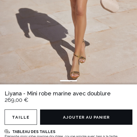
Liyana - Mini robe marine avec doublure
269,00 €
TAILLE
AJOUTER AU PANIER
TABLEAU DES TAILLES
Élégante mini robe marine doublée, coupe ample avec lien à la taille,