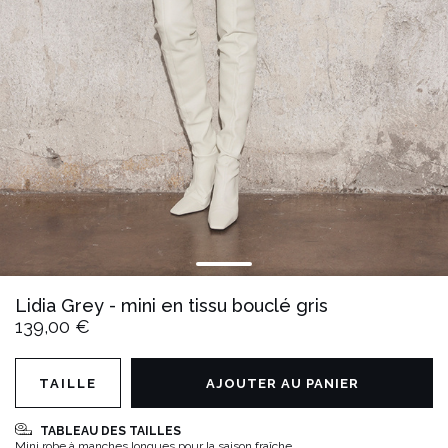
Lidia Grey - mini en tissu bouclé gris
139,00 €
TAILLE
AJOUTER AU PANIER
TABLEAU DES TAILLES
Mini robe à manches longues pour la saison fraîche.