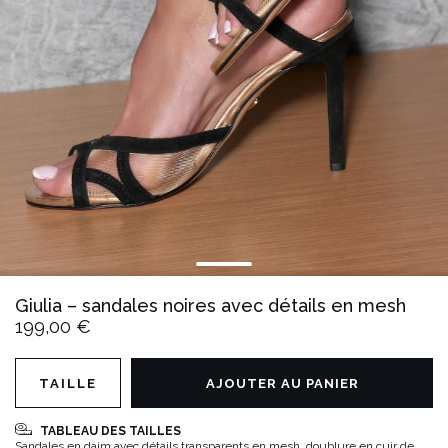
Giulia – sandales noires avec détails en mesh
199,00 €
TAILLE
AJOUTER AU PANIER
TABLEAU DES TAILLES
Sandales en daim avec détails transparents en mesh, doublure en cuir de